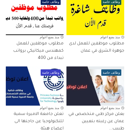
وظائف خاصة
وظائف خاصة
منذ بضع اعوام
منذ بضع اعوام
مطلوب موظفين للعمل لدى
مطلوب موظفين للعمل
جوهرة الشرق في عمان
كمهندس ميكانيكي برواتب
تبداء من 400
وظائف خاصة
وظائف خاصة
منذ بضع اعوام
منذ بضع اعوام
يعلن مركز طبي متخصص في
تعلن جامعة الاميرة سمية
عمان عن رغبته بتعيين
للتكنولوجيا عن حاجتها الى
طبيب...
اعضاء هيئة