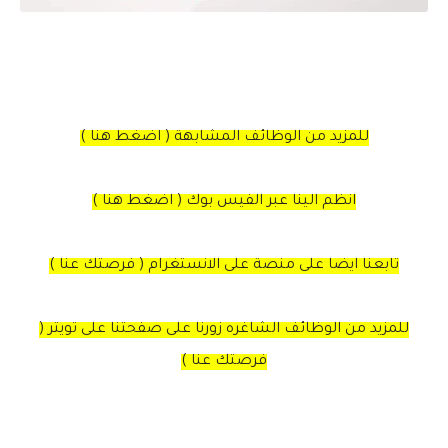
للمزيد من الوظائف المشابهة ( اضغط هنا )
انظم الينا عبر الفيس بوك ( اضغط هنا )
تابعنا ايضا على منصة على الانستغرام ( فرصتك عنا )
للمزيد من الوظائف الشاغره زورنا على صفحتنا على تويتر (
فرصتك عنا )