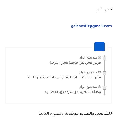
قدم الأن
galenosHr@gmail.com
منذ بضع اعوام
فرص عمل لدى جامعة عمان العربية
منذ بضع اعوام
تعلن مستشفى ابن الهيثم عن حاجتها لكوادر طبية
منذ بضع اعوام
وظائف شاغرة لدى شركة رؤيا الفضائية
للتفاصيل والتقديم موضحه بالصورة التالية: