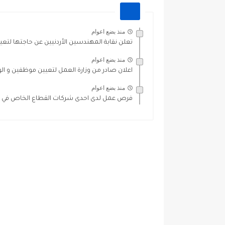
منذ بضع اعوام
تعلن نقابة المهندسين الأردنيين عن حاجتها لت
منذ بضع اعوام
اعلان صادر من وزارة العمل لتعيين موظفين و ا
منذ بضع اعوام
فرص عمل لدى احدى شركات القطاع الخاص في 