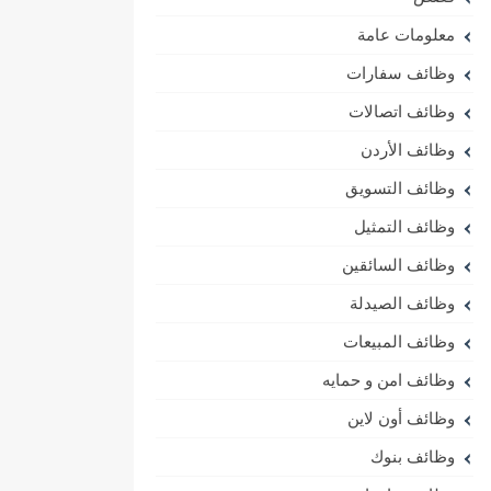
معلومات عامة
وظائف سفارات
وظائف اتصالات
وظائف الأردن
وظائف التسويق
وظائف التمثيل
وظائف السائقين
وظائف الصيدلة
وظائف المبيعات
وظائف امن و حمايه
وظائف أون لاين
وظائف بنوك