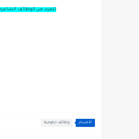
للمزيد من الوظائف الشاغره 
الأقسام
وظائف حكومية