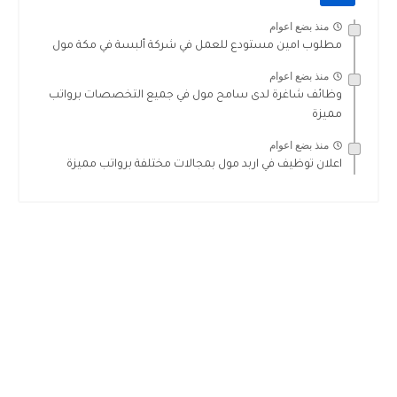
منذ بضع اعوام
مطلوب امين مستودع للعمل في شركة ألبسة في مكة مول
منذ بضع اعوام
وظائف شاغرة لدى سامح مول في جميع التخصصات برواتب
مميزة
منذ بضع اعوام
اعلان توظيف في اربد مول بمجالات مختلفة برواتب مميزة