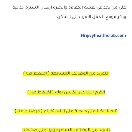
على من يجد في نفسه الكفاءة والخبرة ارسال السيرة الذاتية
وذكر موقع العمل الأقرب إلى السكن:
Hr@vyhealthclub.com
للمزيد من الوظائف المشابهة (
اضغط هنا
)
انظم الينا عبر الفيس بوك
(
اضغط هنا
)
تابعنا ايضا على منصة
على
الانستغرام
(
فرصتك عنا
)
للمزيد من الوظائف الشاغره زورنا على صفحتنا