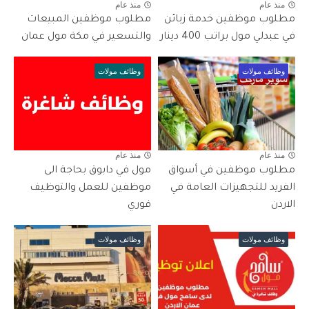
منذ عام
منذ عام
مطلوب موظفين خدمة زبائن
مطلوب موظفين المبيعات
في عبدلي مول براتب 400 دينار
والتسعير في مكة مول عمان
وظائف مولات
وظائف مولات
منذ عام
منذ عام
مطلوب موظفين في أسواق
مول في دابوق بحاجة الى
الفريد للتجهيزات العامة في
موظفين للعمل والتوظيف
الاردن
فوري
وظائف مولات
وظائف مولات