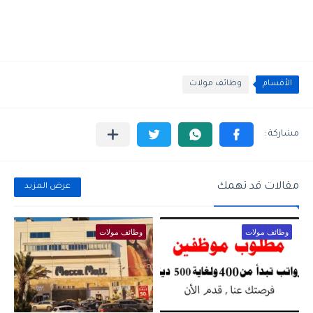
الأقسام
وظائف مولات
مقالات قد تهمك
عرض المزيد
وظائف مولات
وظائف مولات