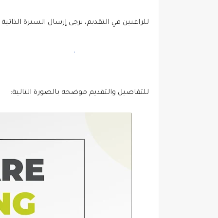
للراغبين في التقديم، يرجى إرسال السيرة الذاتية ب
jobs@vitasjordan.com
للتفاصيل والتقديم موضحه بالصورة التالية: