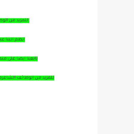
للمزيد من الو
انظم الينا ع
تابعنا ايضا على من
للمزيد من الوظائف الشاغره 