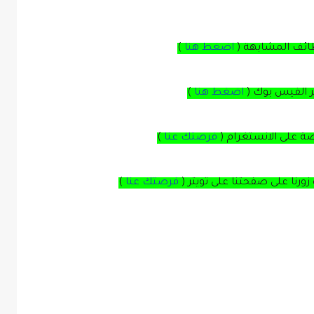
ظائف المشابهة (
اضغط هنا
)
بر الفيس بوك
(
اضغط هنا
)
صة
على
الانستغرام
(
فرصتك عنا
)
زورنا على صفحتنا على
تويتر
(
فرصتك عنا
)