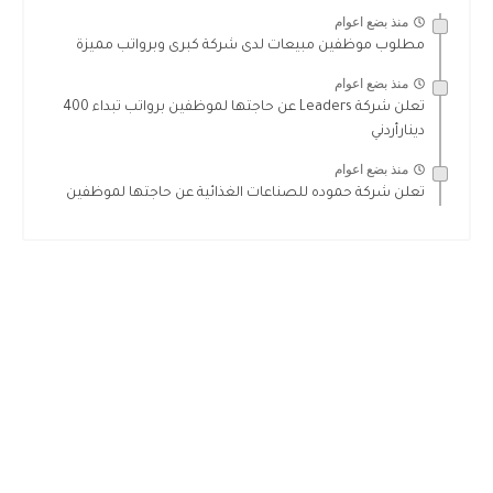
منذ بضع اعوام
مطلوب موظفين مبيعات لدى شركة كبرى وبرواتب مميزة
منذ بضع اعوام
تعلن شركة Leaders عن حاجتها لموظفين برواتب تبداء 400
دينارأردني
منذ بضع اعوام
تعلن شركة حموده للصناعات الغذائية عن حاجتها لموظفين