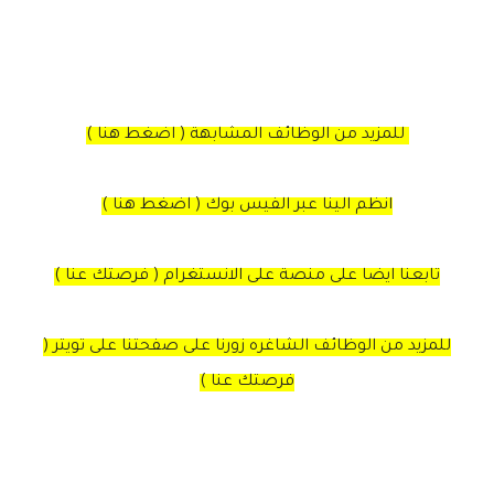
للمزيد من الوظائف المشابهة ( اضغط هنا )
انظم الينا عبر الفيس بوك ( اضغط هنا )
تابعنا ايضا على منصة على الانستغرام ( فرصتك عنا )
للمزيد من الوظائف الشاغره زورنا على صفحتنا على تويتر (
فرصتك عنا )