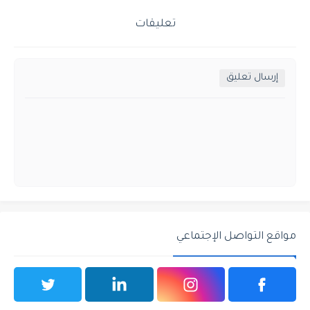
تعليقات
إرسال تعليق
مواقع التواصل الإجتماعي