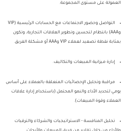
العمولة على مستوى المجموعة.
التواصل وحضور الاجتماعات مع الحسابات الرئيسية (VIP
وAAA) بانتظام لتحسين وتطوير العلاقات التجارية، وتكون
بمثابة نقطة تصعيد لعملاء VIP وAAA أو مشكلة الفريق.
إدارة ميزانية المبيعات والتكاليف.
مراقبة وتحليل الإحصائيات المتعلقة بالعملاء على أساس
يومي لتحديد الأداء والنمو المحتمل (باستخدام إدارة علاقات
العملاء وقوة المبيعات).
تحليل المنافسة - الاستراتيجيات والشركاء والترقيات
والأداء من خلال تقارير من فريق المبيعات والأبحاث