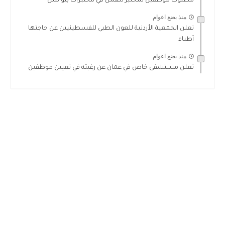
مطلوب موظفين لمختبر للعمل في مختبرات بيو سل
منذ بضع اعوام
تعلن الجمعية الأردنية للعون الطبي للفسطينيين عن حاجتها
أطباء
منذ بضع اعوام
تعلن مستشفى خاص في عمان عن رغبته في تعيين موظفين