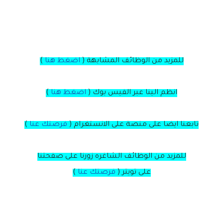
للمزيد من الوظائف المشابهة (
اضغط هنا
)
انظم الينا عبر الفيس بوك
(
اضغط هنا
)
تابعنا ايضا على منصة
على
الانستغرام
(
فرصتك عنا
)
للمزيد من الوظائف الشاغره زورنا على صفحتنا
على
تويتر
(
فرصتك عنا
)