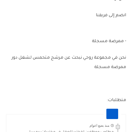
انضم إلى فريقنا
- ممرضة مسجلة
نحن في مجموعة روحي نبحث عن مرشح متحمس لشغل دور
ممرضة مسجلة
متطلبات:
منذ بضع اعوام