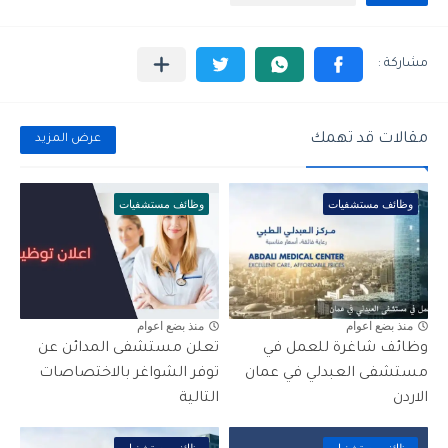
مقالات قد تهمك
عرض المزيد
وظائف مستشفيات
وظائف مستشفيات
منذ بضع اعوام
منذ بضع اعوام
وظائف شاغرة للعمل في
تعلن مستشفى المدائن عن
مستشفى العبدلي في عمان
توفر الشواغر بالاختصاصات
الاردن
التالية
وظائف مستشفيات
وظائف مستشفيات