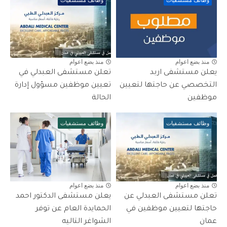
منذ بضع اعوام
منذ بضع اعوام
يعلن مستشفى اربد
تعلن مستشفى العبدلي في
التخصصي عن حاجتها لتعيين
تعيين موظفين مسؤول إدارة
موظفين
الحالة
وظائف مستشفيات
وظائف مستشفيات
منذ بضع اعوام
منذ بضع اعوام
تعلن مستشفى العبدلي عن
يعلن مستشفى الدكتور احمد
حاجتها لتعيين موظفين في
الحمايدة العام عن توفر
عمان
الشواغر التاليه