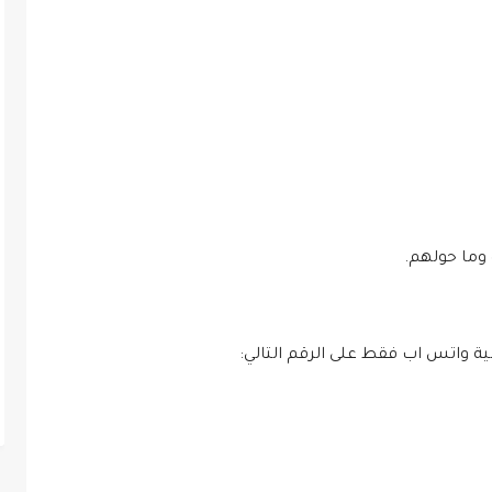
 وما حولهم.
ة واتس اب فقط على الرقم التالي: