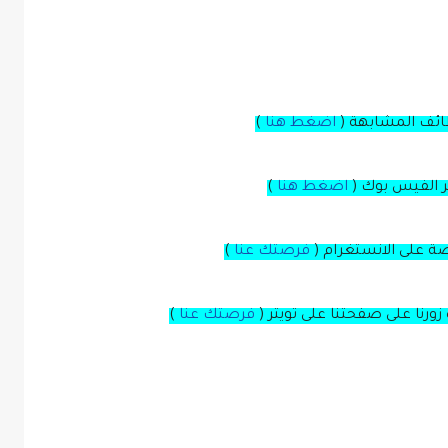
ظائف المشابهة (
اضغط هنا
)
بر الفيس بوك
(
اضغط هنا
)
صة
على
الانستغرام
(
فرصتك عنا
)
زورنا على صفحتنا على
تويتر
(
فرصتك عنا
)