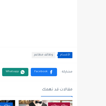
الأقسام
وظائف مطاعم
مقالات قد تهمك
وظائف مطاعم
وظائف م