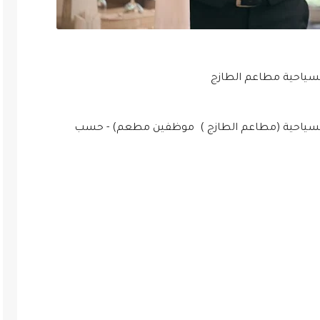
سياحية مطاعم الطازج
لسياحية (مطاعم الطازج ) موظفين مطعم) - حسب