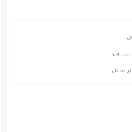
لى
 الى موظفين
 قدم الأن