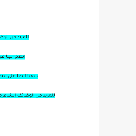
للمزيد من الو
انظم الينا ع
تابعنا ايضا على من
للمزيد من الوظائف الشاغره 