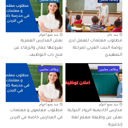
منذ عام
منذ بضع اعوام
مطلوب معلمات للعمل لدى
تعلن المدارس العمرية
روضة البيت العربي لمرحلة
بفروعها عمان والزرقاء عن
التمهيدي
فتح باب التوظيف...
وظائف معلمين
وظائف معلمين
منذ بضع اعوام
منذ بضع اعوام
مدارس أكاديمية الرواد الدولية
مطلوب معلمون و معلمات
تعلن عن وظيفة معلم لغة
في المدارس خاصة في الاردن
إنجليزية...