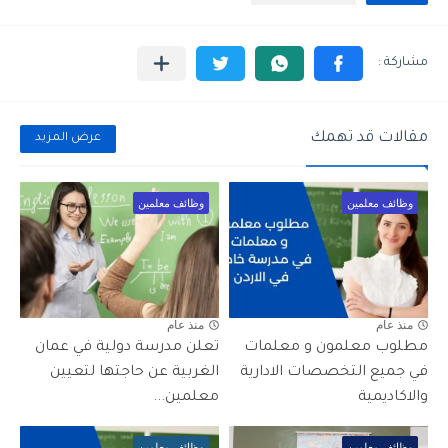
مقالات قد تهمك
عرض المزيد
وظائف معلمين
وظائف معلمين
منذ عام
منذ عام
مطلوب معلمون و معلمات
تعلن مدرسة دولية في عمان
في جميع التخصصات الادارية
الغربية عن حاجتها لتعيين
والاكاديمية
معلمين...
وظائف معلمين
وظائف معلمين