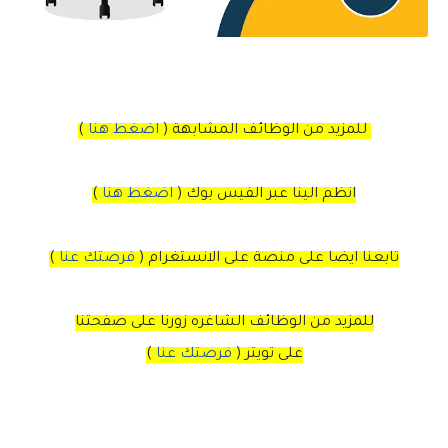
للمزيد من الوظائف المشابهة (
اضغط هنا
)
انظم الينا عبر الفيس بوك
(
اضغط هنا
)
تابعنا ايضا على منصة
على
الانستغرام
(
فرصتك عنا
)
للمزيد من الوظائف الشاغره زورنا على صفحتنا
على
تويتر
(
فرصتك عنا
)