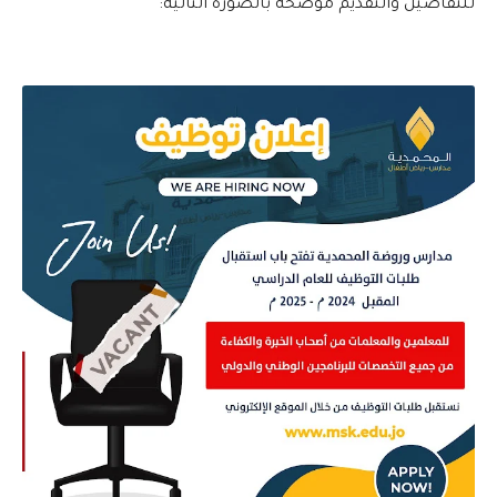
للتفاصيل والتقديم موضحه بالصورة التالية: