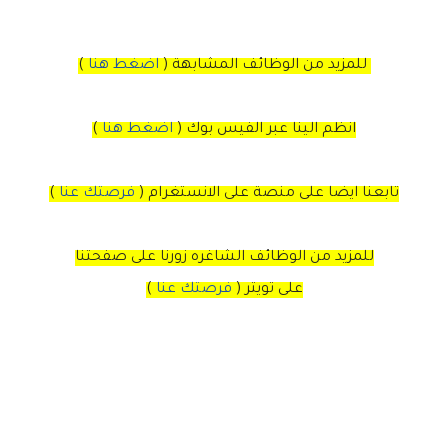
للمزيد من الوظائف المشابهة (
اضغط هنا
)
انظم الينا عبر الفيس بوك
(
اضغط هنا
)
تابعنا ايضا على منصة
على
الانستغرام
(
فرصتك عنا
)
للمزيد من الوظائف الشاغره زورنا على صفحتنا
على
تويتر
(
فرصتك عنا
)