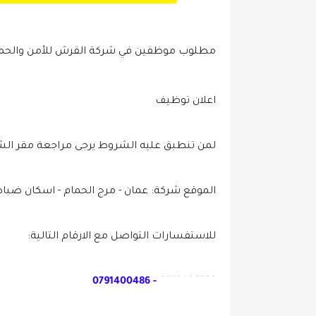
مطلوب موظفين في شركة القرش للأمن والحما
اعلان توظيف
لمن تنطبق عليه الشروط يرجى مراجعة مقر الشر
الموقع شركة: عمان - مرج الحمام - اسكان ضبا
للاستفسارات التواصل مع الارقام التالية:
0778409766 - 0791400486