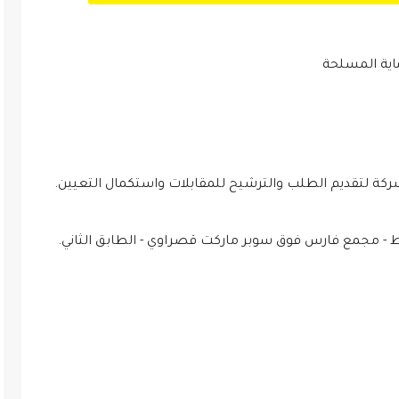
ية المسلحة
كة لتقديم الطلب والترشيح للمقابلات واستكمال التعيين.
ط - مجمع فارس فوق سوبر ماركت قصراوي - الطابق الثاني.