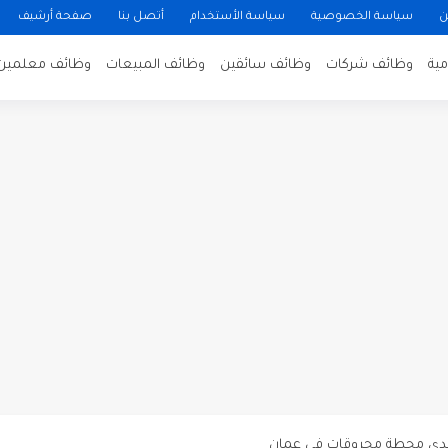
ن
سياسة الخصوصية
سياسة الأستخدام
أتصل بنا
صفحة أرشيف
ية
وظائف شركات
وظائف سائقين
وظائف المبيعات
وظائف معلمين
ن لتصوير فيلم روائي في الأردن
 في عمان
 عن توفر وظائف شاغرة لمضيفي طيران
دى محطة محروقات في عمان