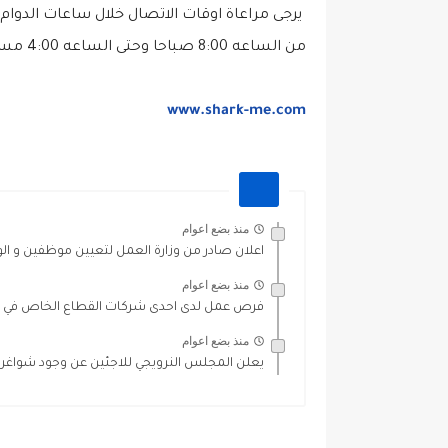
يرجى مراعاة اوقات الاتصال خلال ساعات الدوام
من الساعه 8:00 صباحا وحتى الساعه 4:00 مساءا.
www.shark-me.com
منذ بضع اعوام
اعلان صادر من وزارة العمل لتعيين موظفين و ا
منذ بضع اعوام
فرص عمل لدى احدى شركات القطاع الخاص في 
منذ بضع اعوام
يعلن المجلس النرويجي للاجئين عن وجود شواغر ل