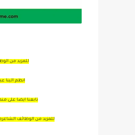
للمزيد من الو
انظم الينا ع
تابعنا ايضا على من
للمزيد من الوظائف الشاغره 