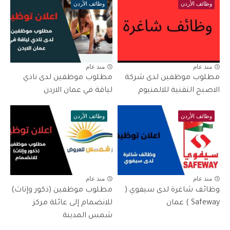
وظائف الأردن
وظائف الأردن
منذ عام
منذ عام
مطلوب موظفين لدى شركة
مطلوب موظفين لدى نادي
الاصبح التقنية للالمنيوم
لياقة في عمان الاردن
وظائف الأردن
وظائف الأردن
منذ عام
منذ عام
وظائف شاغرة لدى سيفوي (
مطلوب موظفين (ذكور وإناث)
Safeway ) عمان
للانضمام إلى عائلة مركز
شمس المدينة