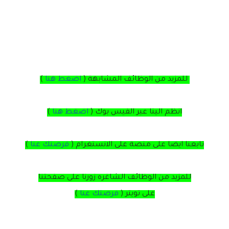
للمزيد من الوظائف المشابهة (
اضغط هنا
)
انظم الينا عبر الفيس بوك
(
اضغط هنا
)
تابعنا ايضا على منصة
على
الانستغرام
(
فرصتك عنا
)
للمزيد من الوظائف الشاغره زورنا على صفحتنا
على
تويتر
(
فرصتك عنا
)