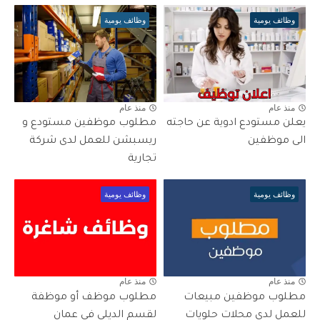
وظائف يومية
وظائف يومية
منذ عام
منذ عام
يعلن مستودع ادوية عن حاجته
مطلوب موظفين مستودع و
الى موظفين
ريسبشن للعمل لدى شركة
تجارية
وظائف يومية
وظائف يومية
منذ عام
منذ عام
مطلوب موظفين مبيعات
مطلوب موظف أو موظفة
للعمل لدى محلات حلويات
لقسم الديلي في عمان