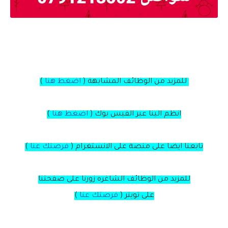
للمزيد من الوظائف المشابهة (
اضغط هنا
)
انظم الينا عبر الفيس بوك
(
اضغط هنا
)
تابعنا ايضا على منصة
على
الانستغرام
(
فرصتك عنا
)
للمزيد من الوظائف الشاغره زورنا على صفحتنا
على
تويتر
(
فرصتك عنا
)