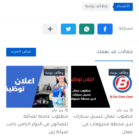
الأقسام
وظائف يومية
مقالات قد تهمك
عرض المزيد
وظائف يومية
وظائف يومية
منذ عام
منذ عام
مطلوب عمال غسيل سيارات
مطلوب عاملة نضافة
لدى محطة محروقات في
للصالون في الدوار الثامن جانب
عمان
شركة زين