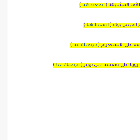
ظائف المشابهة (
اضغط هنا
)
بر الفيس بوك
(
اضغط هنا
)
صة
على
الانستغرام
(
فرصتك عنا
)
زورنا على صفحتنا على
تويتر
(
فرصتك عنا
)