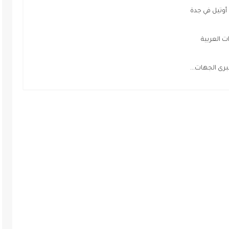
تيل في جدة
رى الجهات...