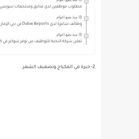
مطلوب موظفين لدى فنادق ومنتجعات سويس أو
منذ بضع اعوام
وظائف شاغرة لدى Dubai Airports في دبي الإمارات العربية
منذ بضع اعوام
تعلن شركة النخبة للتوظيف عن توفر شواغر في كب
2- خبرة في المكياج وتصفيف الشعر.