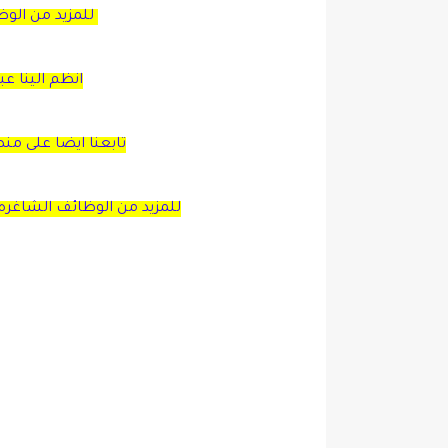
للمزيد من الو
انظم الينا ع
تابعنا ايضا على من
للمزيد من الوظائف الشاغره 