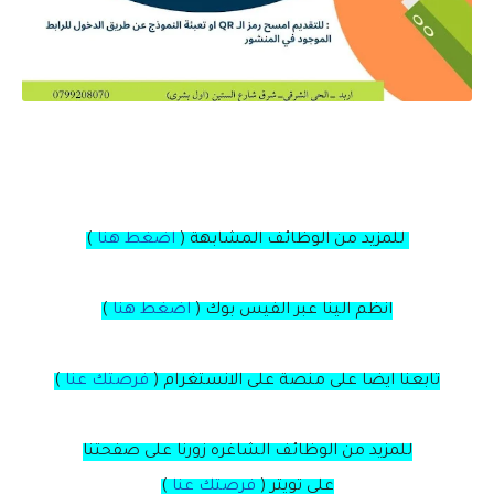
للمزيد من الوظائف المشابهة (
اضغط هنا
)
انظم الينا عبر الفيس بوك
(
اضغط هنا
)
تابعنا ايضا على منصة
على
الانستغرام
(
فرصتك عنا
)
للمزيد من الوظائف الشاغره زورنا على صفحتنا
على
تويتر
(
فرصتك عنا
)