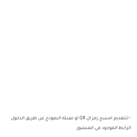
- للتقديم امسح رمز ال QR او تعبئه النموذج عن طريق الدخول
الرابط الموجود في المنشور.