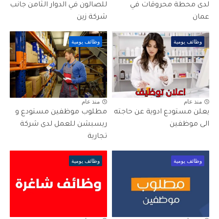
لدى محطة محروقات في
للصالون في الدوار الثامن جانب
عمان
شركة زين
وظائف يومية
وظائف يومية
منذ عام
منذ عام
يعلن مستودع ادوية عن حاجته
مطلوب موظفين مستودع و
الى موظفين
ريسبشن للعمل لدى شركة
تجارية
وظائف يومية
وظائف يومية