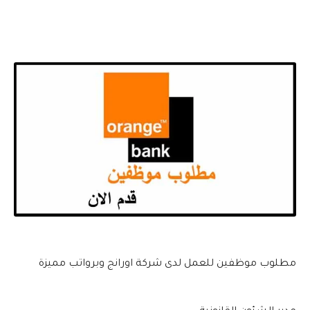
مطلوب موظفين للعمل لدى شركة اورانج وبرواتب مميزة