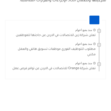
شرعيتها ولضمان اتخاذ الإجراءات والقرارات المناسبة.
منذ بضع اعوام
تعلن شركة زين للاتصالات في الاردن عن حاجتها للموظفين
منذ بضع اعوام
مطلوب للتوظيف الفوري موظفات تسويق هاتفي والعمل
مكتبي
منذ بضع اعوام
تعلن شركة Orange للاتصالات في الاردن عن توافر فرص عمل