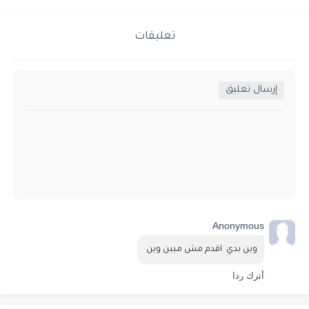
تعليقات
إرسال تعليق
Anonymous
وين بدي  اقدم مش مببن وين 
أترك ردا