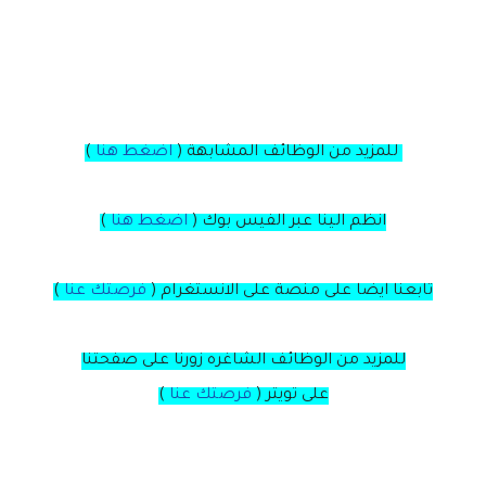
للمزيد من الوظائف المشابهة (
اضغط هنا
)
انظم الينا عبر الفيس بوك
(
اضغط هنا
)
تابعنا ايضا على منصة
على
الانستغرام
(
فرصتك عنا
)
للمزيد من الوظائف الشاغره زورنا على صفحتنا
على
تويتر
(
فرصتك عنا
)