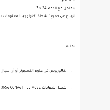
التشغيل.
يتعامل مع الدعم 24 × 7.
الإبلاغ عن جميع أنشطة تكنولوجيا المعلومات با
تعليم:
بكالوريوس في علوم الكمبيوتر أو أي مجال
يفضل شهادات MCSE وITIL وCCNA وMicrosoft 365.