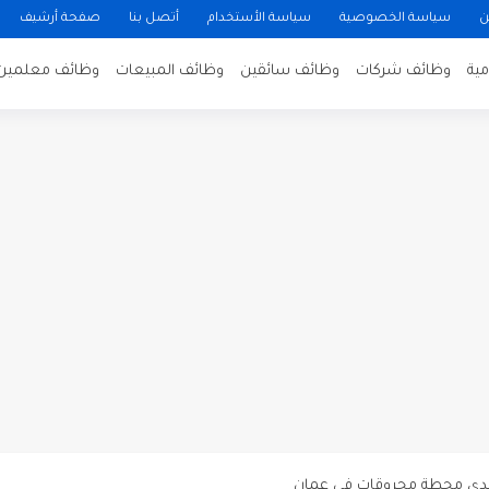
ن
سياسة الخصوصية
سياسة الأستخدام
أتصل بنا
صفحة أرشيف
ية
وظائف شركات
وظائف سائقين
وظائف المبيعات
وظائف معلمين
ن لتصوير فيلم روائي في الأردن
 في عمان
 عن توفر وظائف شاغرة لمضيفي طيران
دى محطة محروقات في عمان