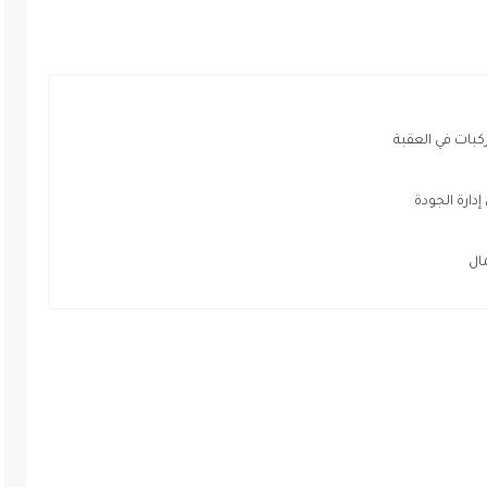
كبات في العقبة
رة الجودة
ال