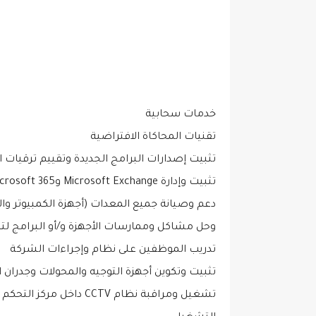
خدمات سحابية
تقنيات المحاكاة الافتراضية
تثبيت إصدارات البرامج الجديدة وتقييم ترقيات 
تثبيت وإدارة Microsoft Exchange وMicrosoft 365.
دعم وصيانة جميع المعدات (أجهزة الكمبيوتر و
وحل مشاكل وممارسات الأجهزة و/أو البرامج لت
تدريب الموظفين على نظام وإجراءات الشركة
تثبيت وتكوين أجهزة التوجيه والمحولات وجدران الحماي
تشغيل ومراقبة نظام CCTV