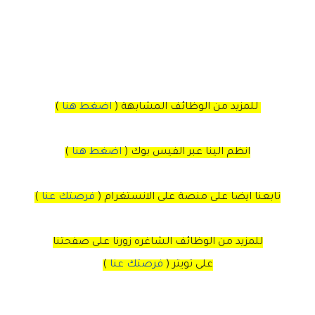
للمزيد من الوظائف المشابهة (
اضغط هنا
)
انظم الينا عبر الفيس بوك
(
اضغط هنا
)
تابعنا ايضا على منصة
على
الانستغرام
(
فرصتك عنا
)
للمزيد من الوظائف الشاغره زورنا على صفحتنا
على
تويتر
(
فرصتك عنا
)