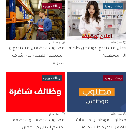
وظائف يومية
وظائف يومية
منذ عام
منذ عام
يعلن مستودع ادوية عن حاجته
مطلوب موظفين مستودع و
الى موظفين
ريسبشن للعمل لدى شركة
تجارية
وظائف يومية
وظائف يومية
منذ عام
منذ عام
مطلوب موظفين مبيعات
مطلوب موظف أو موظفة
للعمل لدى محلات حلويات
لقسم الديلي في عمان