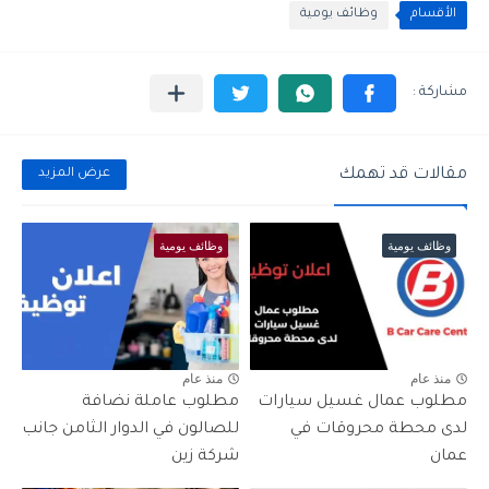
الأقسام
وظائف يومية
مقالات قد تهمك
عرض المزيد
وظائف يومية
وظائف يومية
منذ عام
منذ عام
مطلوب عمال غسيل سيارات
مطلوب عاملة نضافة
لدى محطة محروقات في
للصالون في الدوار الثامن جانب
عمان
شركة زين