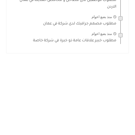
مطلوب موظفين لدى مطاحن و محامص المدينة في عمان
الاردن
منذ بضع اعوام
مطلوب مصمم جرافيك لدى شركة في عمان
منذ بضع اعوام
مطلوب خبير علاقات عامة ذو خبرة في شركة خاصة