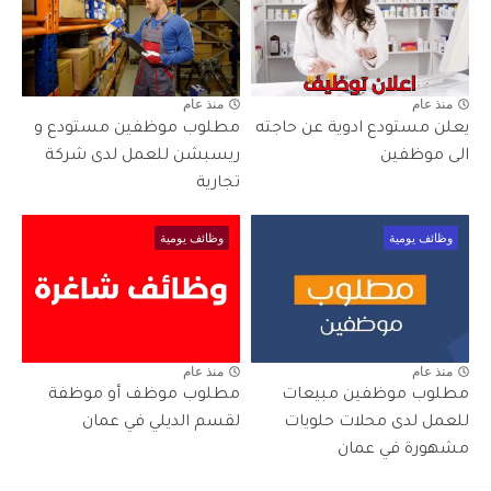
منذ عام
منذ عام
يعلن مستودع ادوية عن حاجته
مطلوب موظفين مستودع و
الى موظفين
ريسبشن للعمل لدى شركة
تجارية
وظائف يومية
وظائف يومية
منذ عام
منذ عام
مطلوب موظفين مبيعات
مطلوب موظف أو موظفة
للعمل لدى محلات حلويات
لقسم الديلي في عمان
مشهورة في عمان