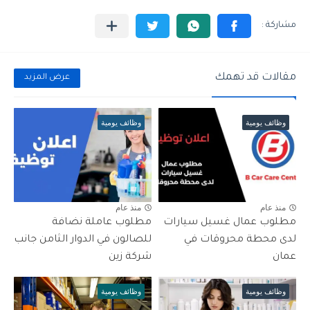
مقالات قد تهمك
عرض المزيد
وظائف يومية
وظائف يومية
منذ عام
منذ عام
مطلوب عمال غسيل سيارات
مطلوب عاملة نضافة
لدى محطة محروقات في
للصالون في الدوار الثامن جانب
عمان
شركة زين
وظائف يومية
وظائف يومية