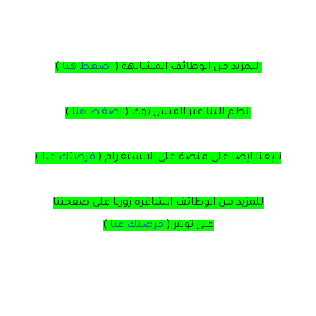
للمزيد من الوظائف المشابهة (
اضغط هنا
)
انظم الينا عبر الفيس بوك
(
اضغط هنا
)
تابعنا ايضا على منصة
على
الانستغرام
(
فرصتك عنا
)
للمزيد من الوظائف الشاغره زورنا على صفحتنا
على
تويتر
(
فرصتك عنا
)