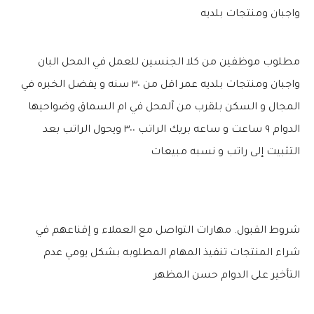
واجبان ومنتجات بلديه
مطلوب موظفين من كلا الجنسين للعمل في المحل البان
واجبان ومنتجات بلديه عمر اقل من ٣٠ سنه و يفضل الخبره في
المجال و السكن بلقرب من آلمحل في ام السماق وضواحيها
الدوام ٩ ساعت و ساعه بريك الراتب ٣٠٠ ويحول الراتب بعد
التثبيت إلى راتب و نسبه مبيعات
شروط القبول. مهارات التواصل مع العملاء و إقناعهم في
شراء المنتجات تنفيذ المهام المطلوبه بشكل يومي عدم
التأخير على الدوام حسن المظهر