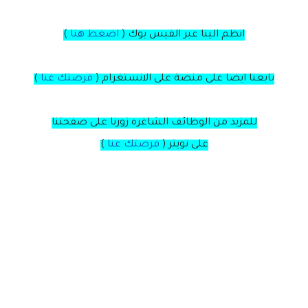
انظم الينا عبر الفيس بوك
(
اضغط هنا
)
تابعنا ايضا على منصة
على
الانستغرام
(
فرصتك عنا
)
للمزيد من الوظائف الشاغره زورنا على صفحتنا
على
تويتر
(
فرصتك عنا
)