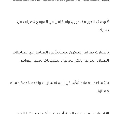
وغير المصرفيين في جميع أنحاء المملكة الأردنية الهاشمية.
# وصف الدور هذا دور بدوام كامل في الموقع لصراف في
دينارك.
باعتبارك صرافًا، ستكون مسؤولاً عن التعامل مع معاملات
العملاء، بما في ذلك الودائع والسحوبات ودفع الفواتير.
ستساعد العملاء أيضًا في الاستفسارات وتقدم خدمة عملاء
ممتازة.