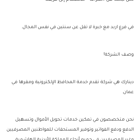
نحن نبحث عن #صراف – للانضمام إلى فريقنا
في فرع اربد مع خبرة لا تقل عن سنتين في نفس المجال.
وصف الشركة!
دينارك هي شركة تقدم خدمة المحافظ الإلكترونية ومقرها في
عمان.
نحن متخصصون في تمكين خدمات تحويل الأموال وتسهيل
الدفع ودفع الفواتير وتوفير المستحقات للمواطنين المصرفيين