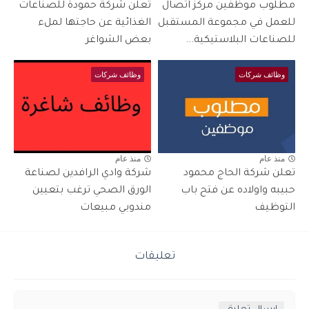
مطلوب موظفين مركز اتصال
تعلن شركة حمودة للصناعات
للعمل في مجموعة المستقبل
الغذائية عن حاجتها لملء
للصناعات البلاستيكية...
بعض الشواغر
وظائف شركات
وظائف شركات
منذ عام
منذ عام
تعلن شركة الحاج محمود
شركة وادي الرافدين لصناعة
حبيبه واولاده عن فتح باب
الورق الصحي ترغب بتعيين
التوظيف
مندوبي مبيعات
تعليقات