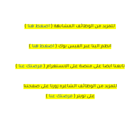
للمزيد من الوظائف المشابهة (
اضغط هنا
)
انظم الينا عبر الفيس بوك
(
اضغط هنا
)
تابعنا ايضا على منصة
على
الانستغرام
(
فرصتك عنا
)
للمزيد من الوظائف الشاغره زورنا على صفحتنا
على
تويتر
(
فرصتك عنا
)