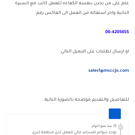
علم على من يجدن بنفسه الكفاءه للعمل كاتب مع السيرة
الذاتية واخر استقاله من العمل الى الفاكس رقم:
06-4205655
او ارسال لطلبات على الايميل التالي:
sales1@msccjo.com
للتفاصيل والتقديم موضحه بالصورة التالية :
منذ بضع اعوام
توجد شواغر لمساعد مالي للعمل لدى منظمة كبرى