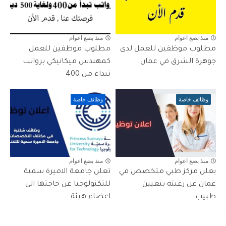
منذ بضع اعوام
منذ بضع اعوام
مطلوب موظفين للعمل لدى
مطلوب موظفين للعمل
جوهرة الشرق في عمان
كمهندس ميكانيكي برواتب
تبداء من 400
وظائف خاصة
وظائف خاصة
منذ بضع اعوام
منذ بضع اعوام
يعلن مركز طبي متخصص في
تعلن جامعة الاميرة سمية
عمان عن رغبته بتعيين
للتكنولوجيا عن حاجتها الى
طبيب...
اعضاء هيئة