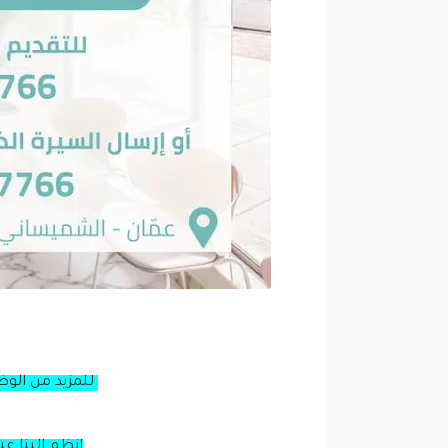
للمزيد من الو
انظم الينا ع