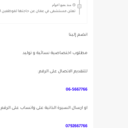
منذ بضع اعوام
تعلن مستشفى في عمان عن حاجتها لموظفين ل
انضم إلينا
مطلوب اختصاصية نسائية و توليد
للتقديم الاتصال على الرقم:
06-5667766
او ارسال السيرة الذاتية على واتساب على الرقم:
0792667766