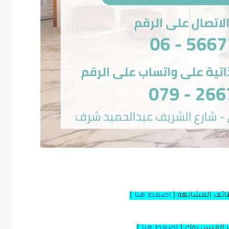
ظائف المشابهة (
اضغط هنا
)
بر الفيس بوك
(
اضغط هنا
)