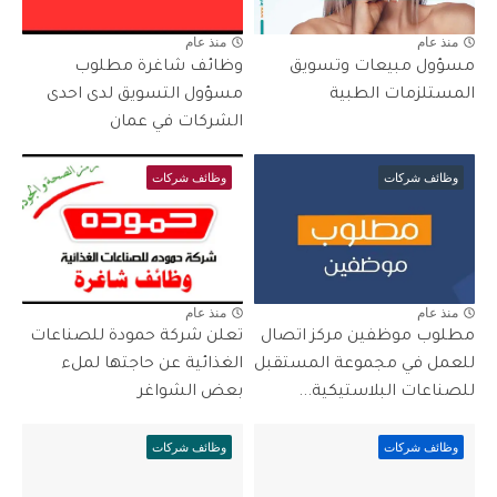
منذ عام
منذ عام
مسؤول مبيعات وتسويق
وظائف شاغرة مطلوب
المستلزمات الطبية
مسؤول التسويق لدى احدى
الشركات في عمان
وظائف شركات
وظائف شركات
منذ عام
منذ عام
مطلوب موظفين مركز اتصال
تعلن شركة حمودة للصناعات
للعمل في مجموعة المستقبل
الغذائية عن حاجتها لملء
للصناعات البلاستيكية...
بعض الشواغر
وظائف شركات
وظائف شركات