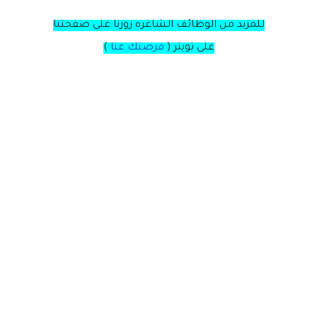
للمزيد من الوظائف الشاغره زورنا على صفحتنا
على
تويتر
(
فرصتك عنا
)