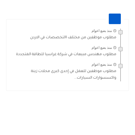
منذ بضع اعوام
مطلوب موظفين من مختلف االتخصصات في الاردن
منذ بضع اعوام
مطلوب مهندس مبيعات في شركة غراسيا للطاقة المتجددة
منذ بضع اعوام
مطلوب موظفين للعمل في إحدى كبرى محلات زينة
واكسسوارات السيارات...