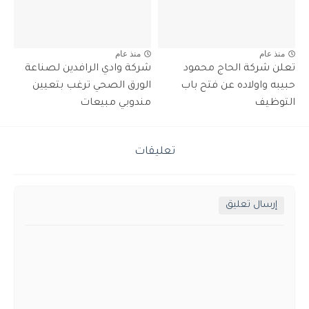
منذ عام
منذ عام
تعلن شركة الحاج محمود
شركة وادي الرافدين لصناعة
حبيبه واولاده عن فتح باب
الورق الصحي ترغب بتعيين
التوظيف
مندوبي مبيعات
تعليقات
إرسال تعليق