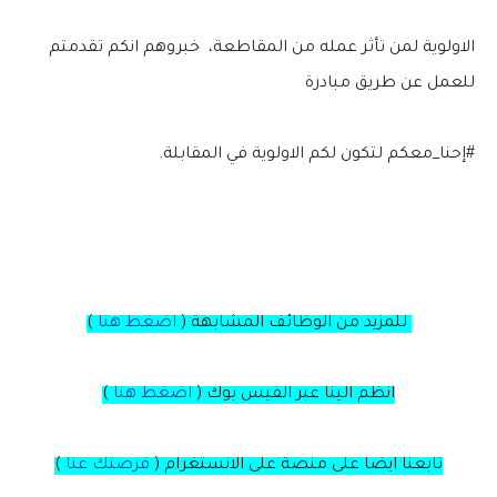
الاولوية لمن تأثر عمله من المقاطعة، خبروهم انكم تقدمتم
للعمل عن طريق مبادرة
#إحنا_معكم لتكون لكم الاولوية في المقابلة.
للمزيد من الوظائف المشابهة (
اضغط هنا
)
انظم الينا عبر الفيس بوك
(
اضغط هنا
)
تابعنا ايضا على منصة
على
الانستغرام
(
فرصتك عنا
)