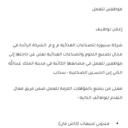
موظفين للعمل
إعـلان تـوظـيـف
شركة سنيورة للصناعات الغذائية م.ع.م. الشركة الرائدة في
مجال تصنيع اللحوم والصناعات الغذائية تعلن عن حاجتها إلى
موظفين للعمل في مصانعها الكائنة في مدينة الملك عبدالله
الثاني إبن الحســين الصناعيـة - سحاب.
فعلى من يتمتع بالمؤهلات اللازمة للعمل ضمن فريق فعال
التقدم للوظائف التالية:-
مندوبي مبيعات (كاش فان):