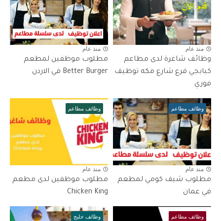
منذ عام
منذ عام
وظائف شاغرة لدى مطاعم
مطلوب موظفين لمطعم
كبابجي فرع شارع مكه توظيف
Better Burger في الاردن
فوري
وظائف مطاعم
وظائف مطاعم
منذ عام
منذ عام
مطلوب شيف كومي لمطعم
مطلوب موظفين لدى مطعم
في عمان
Chicken King
وظائف مطاعم
وظائف خليج