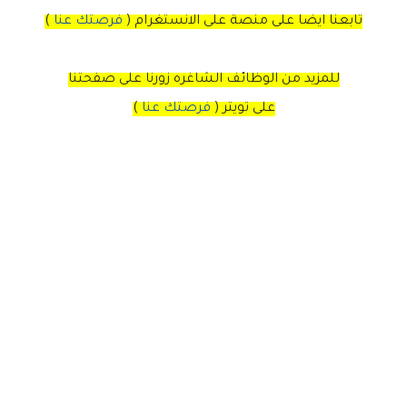
تابعنا ايضا على منصة
على
الانستغرام
(
فرصتك عنا
)
للمزيد من الوظائف الشاغره زورنا على صفحتنا
على
تويتر
(
فرصتك عنا
)