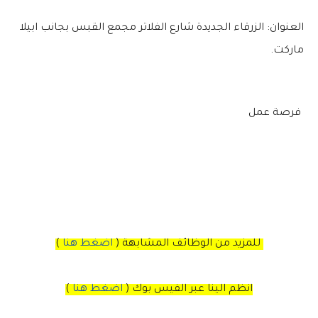
العنوان: الزرقاء الجديدة شارع الفلاتر مجمع القبس بجانب ابيلا
ماركت.
فرصة عمل
للمزيد من الوظائف المشابهة (
اضغط هنا
)
انظم الينا عبر الفيس بوك
(
اضغط هنا
)