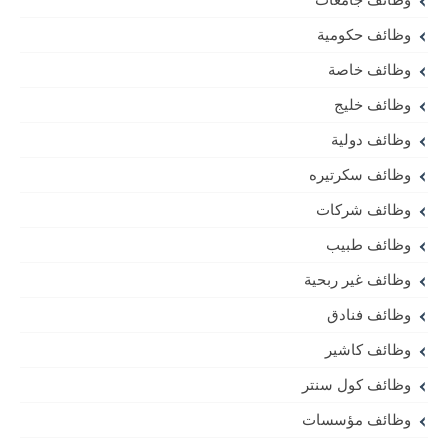
وظائف حكومية
وظائف خاصة
وظائف خليج
وظائف دولية
وظائف سكرتيره
وظائف شركات
وظائف طبيب
وظائف غير ربحية
وظائف فنادق
وظائف كاشير
وظائف كول سنتر
وظائف مؤسسات