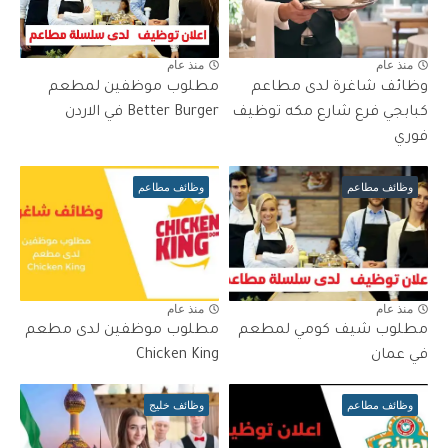
منذ عام
منذ عام
وظائف شاغرة لدى مطاعم
مطلوب موظفين لمطعم
كبابجي فرع شارع مكه توظيف
Better Burger في الاردن
فوري
وظائف مطاعم
وظائف مطاعم
منذ عام
منذ عام
مطلوب شيف كومي لمطعم
مطلوب موظفين لدى مطعم
في عمان
Chicken King
وظائف مطاعم
وظائف خليج