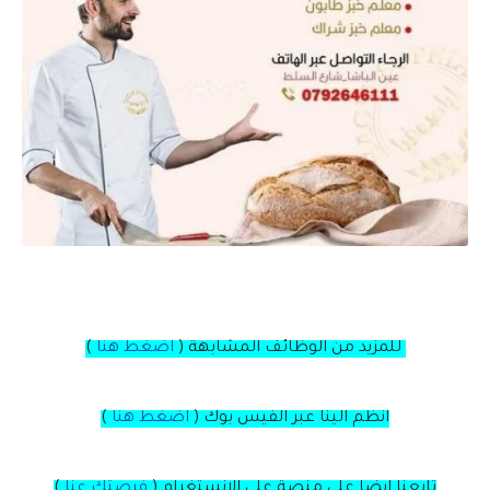
للمزيد من الوظائف المشابهة (
اضغط هنا
)
انظم الينا عبر الفيس بوك
(
اضغط هنا
)
تابعنا ايضا على منصة
على
الانستغرام
(
فرصتك عنا
)