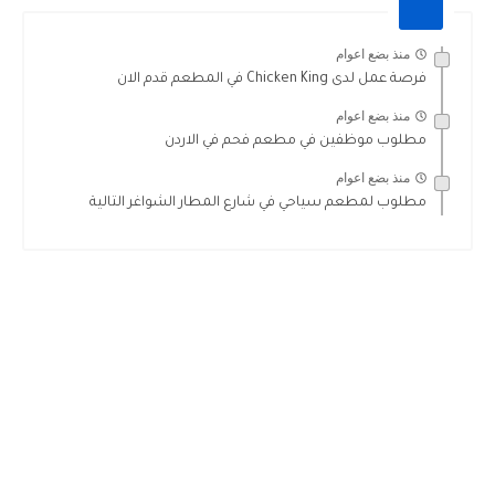
منذ بضع اعوام
فرصة عمل لدى Chicken King في المطعم قدم الان
منذ بضع اعوام
مطلوب موظفين في مطعم فحم في الاردن
منذ بضع اعوام
مطلوب لمطعم سياحي في شارع المطار الشواغر التالية