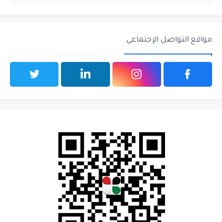
مواقع التواصل الإجتماعي