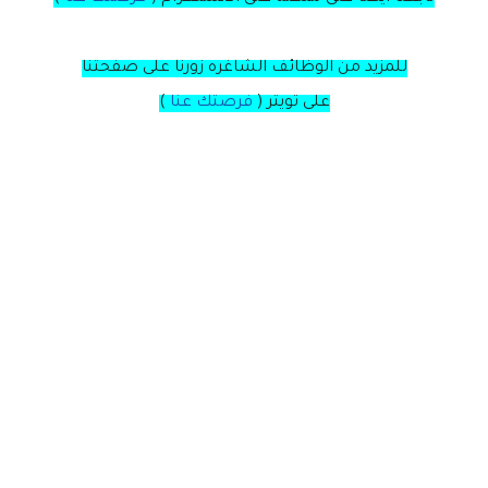
للمزيد من الوظائف الشاغره زورنا على صفحتنا
على
تويتر
(
فرصتك عنا
)