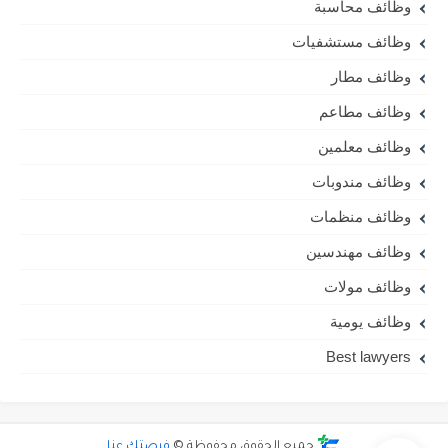
وظائف محاسبة
وظائف مستشفيات
وظائف مطار
وظائف مطاعم
وظائف معلمين
وظائف مندوبات
وظائف منظمات
وظائف مهندسين
وظائف مولات
وظائف يومية
Best lawyers
جميع الحقوق محفوظة ©
فرصتك عنا