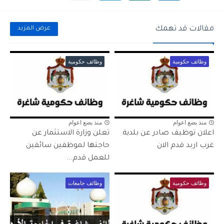
مقالات قد تهمك
عرض المزيد
وظائف حكومية
وظائف حكومية
منذ بضع اعوام
منذ بضع اعوام
اعلان توظيف صادر عن بلدية
تعلن وزارة الاستثمار عن
غرب اربد قدم الان
حاجتها لموظفين سائقين
للعمل قدم...
وظائف حكومية
وظائف جامعات