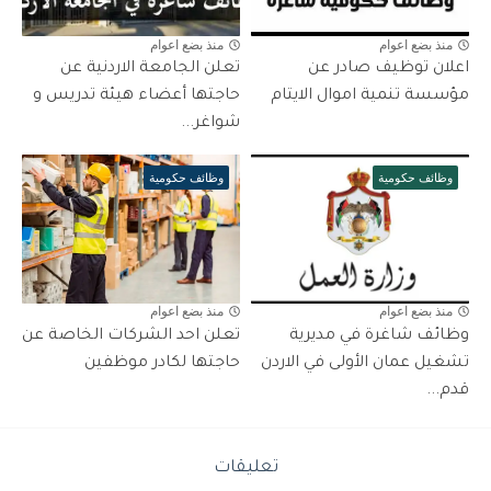
منذ بضع اعوام
منذ بضع اعوام
اعلان توظيف صادر عن
تعلن الجامعة الاردنية عن
مؤسسة تنمية اموال الايتام
حاجتها أعضاء هيئة تدريس و
شواغر...
وظائف حكومية
وظائف حكومية
منذ بضع اعوام
منذ بضع اعوام
وظائف شاغرة في مديرية
تعلن احد الشركات الخاصة عن
تشغيل عمان الأولى في الاردن
حاجتها لكادر موظفين
قدم...
تعليقات