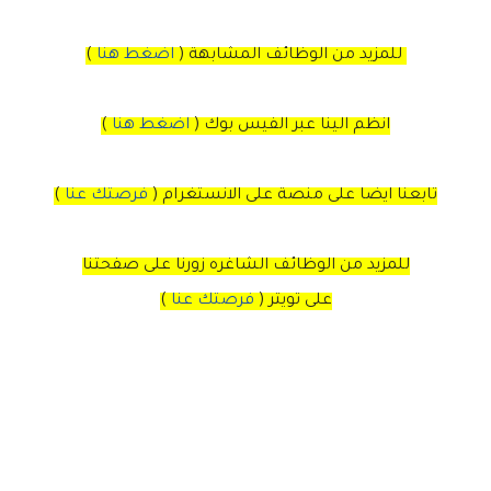
للمزيد من الوظائف المشابهة (
اضغط هنا
)
انظم الينا عبر الفيس بوك
(
اضغط هنا
)
تابعنا ايضا على منصة
على
الانستغرام
(
فرصتك عنا
)
للمزيد من الوظائف الشاغره زورنا على صفحتنا
على
تويتر
(
فرصتك عنا
)