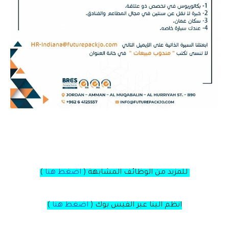
للمزيد من الوظائف المشابهة (
اضغط هنا
)
انظم الينا عبر الفيس بوك
(
اضغط هنا
)