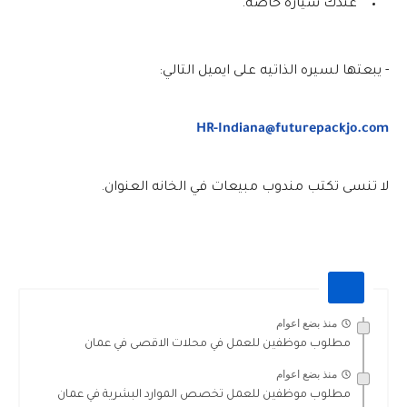
عندك سياره خاصه.
- يبعتها لسيره الذاتيه على ايميل التالي:
HR-Indiana@futurepackjo.com
لا تنسى تكتب مندوب مبيعات في الخانه العنوان.
منذ بضع اعوام
مطلوب موظفين للعمل في محلات الاقصى في عمان
منذ بضع اعوام
مطلوب موظفين للعمل تخصص الموارد البشرية في عمان