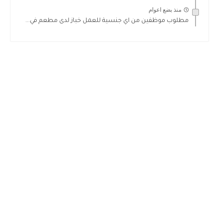
منذ بضع اعوام
مطلوب موظفين من اي جنسية للعمل خباز لدى مطعم في...