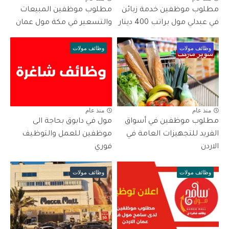
مطلوب موظفين خدمة زبائن
مطلوب موظفين المبيعات
في عبدلي مول براتب 400 دينار
والتسعير في مكة مول عمان
وظائف مولات
وظائف مولات
منذ عام
منذ عام
مطلوب موظفين في أسواق
مول في دابوق بحاجة الى
الفريد للتجهيزات العامة في
موظفين للعمل والتوظيف
الاردن
فوري
وظائف مولات
وظائف مولات