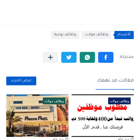
الأقسام
وظائف مولات
وظائف يومية
مقالات قد تهمك
عرض المزيد
وظائف مولات
وظائف مولات
منذ عام
منذ عام