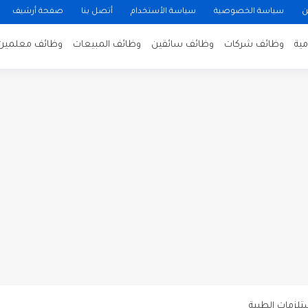
ن
سياسة الخصوصية
سياسة الأستخدام
أتصل بنا
صفحة أرشيف
ية
وظائف شركات
وظائف سائقين
وظائف المبيعات
وظائف معلمين
ن لتصوير فيلم روائي في الأردن
 في عمان
 عن توفر وظائف شاغرة لمضيفي طيران
دى محطة محروقات في عمان
ظيف الأردنية وبالشراكة مع أكاديمية جولانسرالمجاني
يه رائده مهندسين في الاردن
لزمات الطبية
لتسويق لدى احدى الشركات في عمان