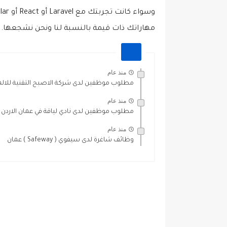
مهاراتك ذات قيمة بالنسبة لنا ونحن نشجعها. 
منذ عام
مطلوب موظفين لدى شركة الاصبح التقنية للالم
منذ عام
مطلوب موظفين لدى نادي لياقة في عمان الاردن
منذ عام
وظائف شاغرة لدى سيفوي ( Safeway ) عمان