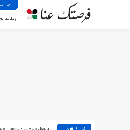
من نح
وظائف يوم
مطلوب كومبارس وممثلون ثانويو
مطلوب موظفين مبيعات لدى محلات iKooz
تعلن الخطوط الجوية الأردنية
مطلوب عمال غسيل سيارات ل
مطلوب عامل نظافة عدد 2 بدوام كامل او جزئي في...
تعلن مؤسسة التعليم لأجل التو
مطلوب موظفين لدى شركه صناع
مسؤول مبيعات وتسويق المست
وظائف شاغرة مطلوب مسؤول ا
أخر الاخبار