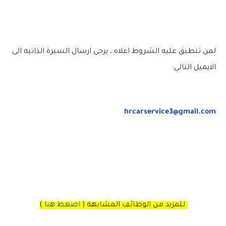
لمن تنطبق عليه الشروط اعلاه ، يرجى ارسال السيرة الذاتيه الى
الايميل التالي:
hrcarservice3@gmail.com
للمزيد من الوظائف المشابهة (
اضغط هنا
)