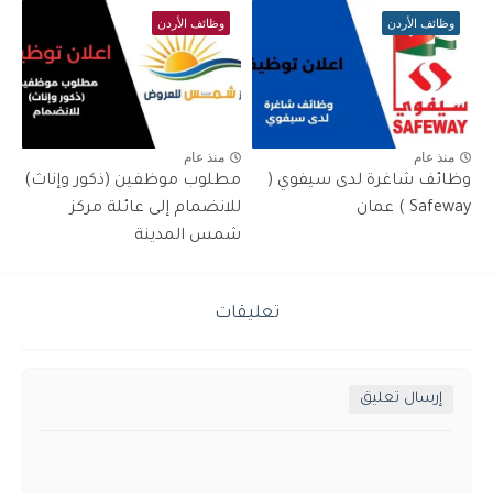
وظائف الأردن
وظائف الأردن
منذ عام
منذ عام
وظائف شاغرة لدى سيفوي (
مطلوب موظفين (ذكور وإناث)
Safeway ) عمان
للانضمام إلى عائلة مركز
شمس المدينة
تعليقات
إرسال تعليق