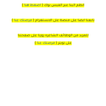
انظم الينا عبر الفيس بوك
(
اضغط هنا
)
تابعنا ايضا على منصة
على
الانستغرام
(
فرصتك عنا
)
للمزيد من الوظائف الشاغره زورنا على صفحتنا
على
تويتر
(
فرصتك عنا
)