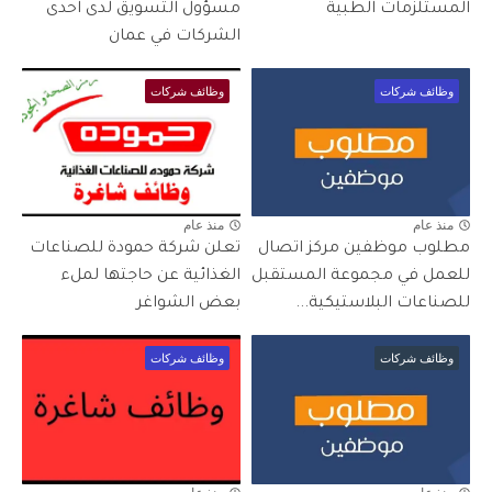
المستلزمات الطبية
مسؤول التسويق لدى احدى
الشركات في عمان
وظائف شركات
وظائف شركات
منذ عام
منذ عام
مطلوب موظفين مركز اتصال
تعلن شركة حمودة للصناعات
للعمل في مجموعة المستقبل
الغذائية عن حاجتها لملء
للصناعات البلاستيكية...
بعض الشواغر
وظائف شركات
وظائف شركات