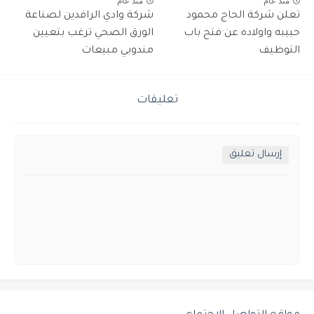
منذ عام
منذ عام
تعلن شركة الحاج محمود
شركة وادي الرافدين لصناعة
حبيبه واولاده عن فتح باب
الورق الصحي ترغب بتعيين
التوظيف
مندوبي مبيعات
تعليقات
إرسال تعليق