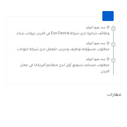
منذ بضع اعوام
وظائف شاغرة لدى شركة Eon Dental في الاردن برواتب تبداء...
منذ بضع اعوام
مطلوب مسؤولة توظيف وتدريب للعمل لدى شركة حلويات...
منذ بضع اعوام
مطلوب مساعد تسويق أول لدى مطاعم أمريكانا في عمان
الاردن
مهارات: