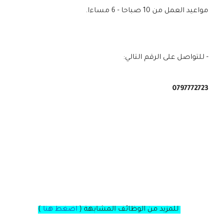
مواعيد العمل من 10 صباحا - 6 مساءا.
- للتواصل على الرقم التالي:
0797772723
للمزيد من الوظائف المشابهة (
اضغط هنا
)