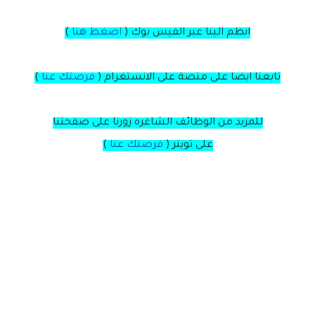
انظم الينا عبر الفيس بوك
(
اضغط هنا
)
تابعنا ايضا على منصة
على
الانستغرام
(
فرصتك عنا
)
للمزيد من الوظائف الشاغره زورنا على صفحتنا
على
تويتر
(
فرصتك عنا
)