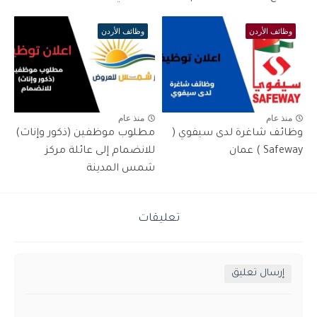
وظائف الأردن
وظائف الأردن
منذ عام
منذ عام
وظائف شاغرة لدى سيفوي (
مطلوب موظفين (ذكور وإناث)
Safeway ) عمان
للانضمام إلى عائلة مركز
شمس المدينة
تعليقات
إرسال تعليق