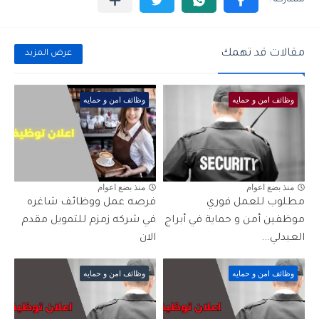
مقالات قد تهمك
عرض المزيد
وظائف امن و حمايه
وظائف امن و حمايه
منذ بضع اعوام
منذ بضع اعوام
مطلوب للعمل فوري
فرصه عمل ووظائف شاغره
موظفين أمن و حماية في أبراج
في شركه زمزم للتمويل مقدم
العبدلي...
الان
وظائف امن و حمايه
وظائف امن و حمايه