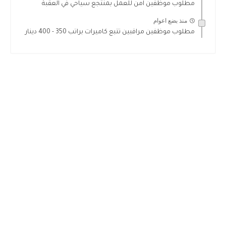
مطلوب موظفين امن للعمل بمنتجع سياحي في العقبة
منذ بضع اعوام
مطلوب موظفين مراقبين تتبع كاميرات براتب 350 - 400 دينار