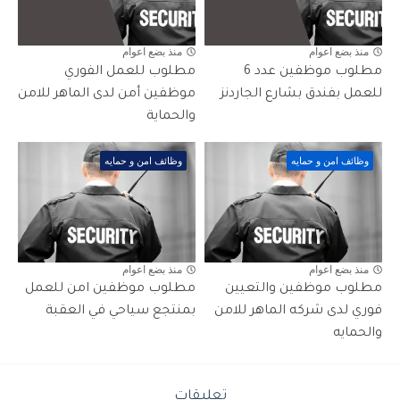
منذ بضع اعوام
منذ بضع اعوام
مطلوب موظفين عدد 6
مطلوب للعمل الفوري
للعمل بفندق بشارع الجاردنز
موظفين أمن لدى الماهر للامن
والحماية
وظائف امن و حمايه
وظائف امن و حمايه
منذ بضع اعوام
منذ بضع اعوام
مطلوب موظفين والتعيين
مطلوب موظفين امن للعمل
فوري لدى شركه الماهر للامن
بمنتجع سياحي في العقبة
والحمايه
تعليقات