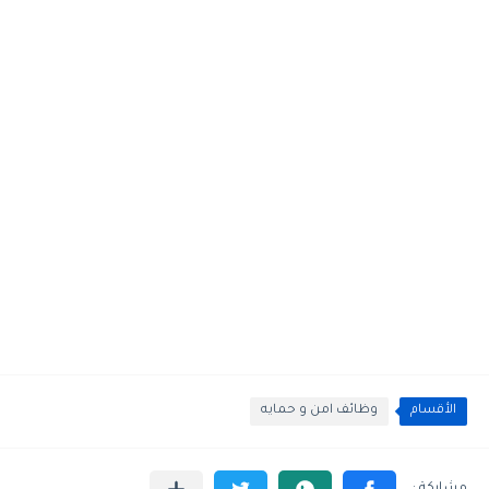
الأقسام
وظائف امن و حمايه