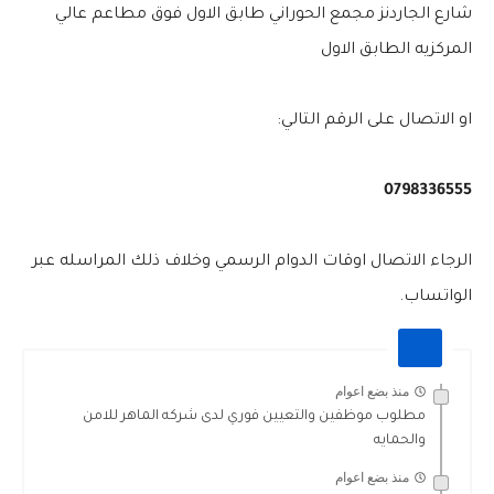
شارع الجاردنز مجمع الحوراني طابق الاول فوق مطاعم عالي
المركزيه الطابق الاول
او الاتصال على الرقم التالي:
0798336555
الرجاء الاتصال اوقات الدوام الرسمي وخلاف ذلك المراسله عبر
الواتساب.
منذ بضع اعوام
مطلوب موظفين والتعيين فوري لدى شركه الماهر للامن
والحمايه
منذ بضع اعوام