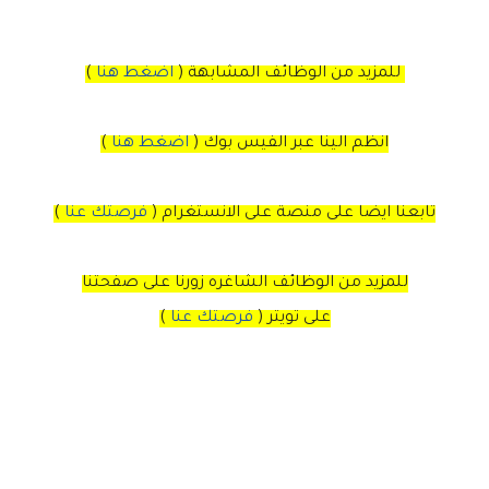
للمزيد من الوظائف المشابهة (
اضغط هنا
)
انظم الينا عبر الفيس بوك
(
اضغط هنا
)
تابعنا ايضا على منصة
على
الانستغرام
(
فرصتك عنا
)
للمزيد من الوظائف الشاغره زورنا على صفحتنا
على
تويتر
(
فرصتك عنا
)