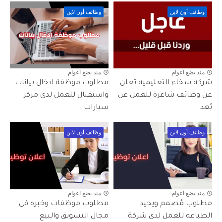
وظائف أون لاين
وظائف أون لاين
منذ بضع اعوام
منذ بضع اعوام
شركة سخاء التعليمية تعلن
مطلوب موظفة ادخال بيانات
عن وظائف شاغرة للعمل عن
واستقبال للعمل لدى مركز
بُعد
سيارات
وظائف أون لاين
وظائف أون لاين
منذ بضع اعوام
منذ بضع اعوام
مطلوب مُصمم ويجيد
مطلوب موظفات وخبره في
الطباعه للعمل لدى شركة
مجال التسويق والبيع