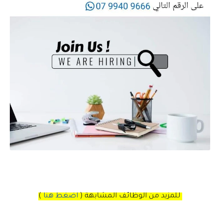
للمزيد من الوظائف المشابهة (
اضغط هنا
)