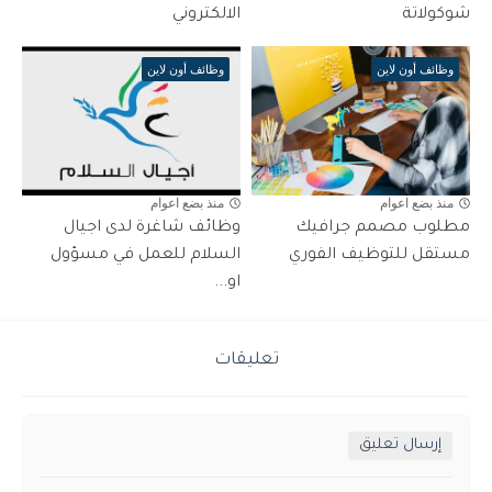
شوكولاتة
الالكتروني
وظائف أون لاين
وظائف أون لاين
منذ بضع اعوام
منذ بضع اعوام
مطلوب مصمم جرافيك
وظائف شاغرة لدى اجيال
مستقل للتوظيف الفوري
السلام للعمل في مسؤول
او...
تعليقات
إرسال تعليق