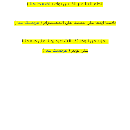
انظم الينا عبر الفيس بوك
(
اضغط هنا
)
تابعنا ايضا على منصة
على
الانستغرام
(
فرصتك عنا
)
للمزيد من الوظائف الشاغره زورنا على صفحتنا
على
تويتر
(
فرصتك عنا
)