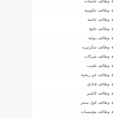
وظائف جامعات
وظائف حكومية
وظائف خاصة
وظائف خليج
وظائف دولية
وظائف سكرتيره
وظائف شركات
وظائف طبيب
وظائف غير ربحية
وظائف فنادق
وظائف كاشير
وظائف كول سنتر
وظائف مؤسسات