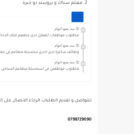
معلم سناك و بروستد ذو خبرة.
منذ بضع اعوام
مطلوب موظفات للعمل لدى مطعم ملك الدجاج ف
منذ بضع اعوام
وظائف شاغرة لدى احدى سلسلة مطاعم في عمان,
منذ بضع اعوام
مطلوب موظفين في لسلسلة مطاعم الساخن في ا
للتواصل و تقديم الطلبات الرجاء الاتصال على الر
0798729090