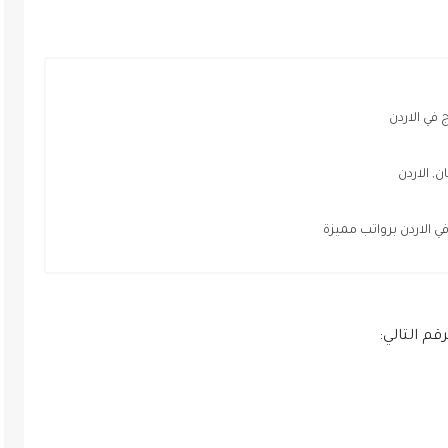
ي الاردن
 الاردن
لاردن برواتب مميزة
قم التالي: