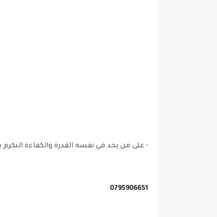
- على من يجد في نفسه القدرة والكفاءة التكرم بارسال ال cv ع
0795906651