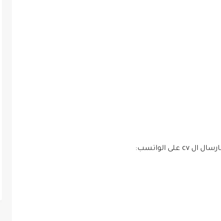
لى الواتسب: