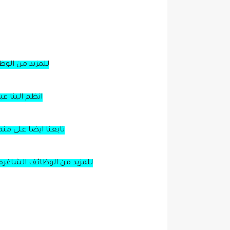
للمزيد من الو
انظم الينا ع
تابعنا ايضا على من
للمزيد من الوظائف الشاغره 