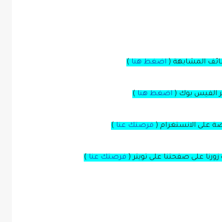
ظائف المشابهة (
اضغط هنا
)
بر الفيس بوك
(
اضغط هنا
)
صة
على
الانستغرام
(
فرصتك عنا
)
زورنا على صفحتنا على
تويتر
(
فرصتك عنا
)