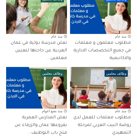
منذ عام
منذ عام
مطلوب معلمون و معلمات
تعلن مدرسة دولية في عمان
في جميع التخصصات الادارية
الغربية عن حاجتها لتعيين
والاكاديمية
معلمين...
وظائف معلمين
وظائف معلمين
منذ عام
منذ بضع اعوام
مطلوب معلمات للعمل لدى
تعلن المدارس العمرية
روضة البيت العربي لمرحلة
بفروعها عمان والزرقاء عن
التمهيدي
فتح باب التوظيف...