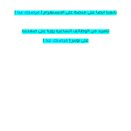
تابعنا ايضا على منصة
على
الانستغرام
(
فرصتك عنا
)
للمزيد من الوظائف الشاغره زورنا على صفحتنا
على
تويتر
(
فرصتك عنا
)