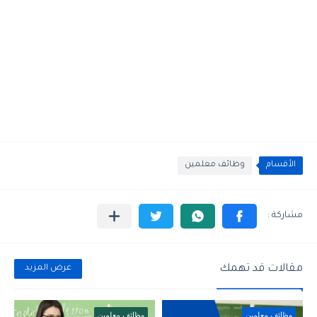
الأقسام
وظائف معلمين
مقالات قد تهمك
عرض المزيد
وظائف معلمين
وظائف معلمين