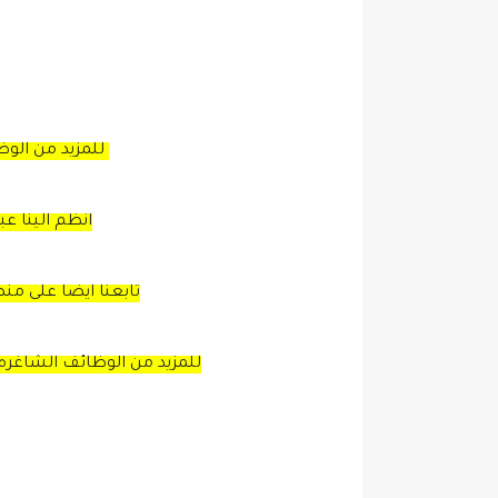
للمزيد من الو
انظم الينا ع
تابعنا ايضا على من
للمزيد من الوظائف الشاغره 