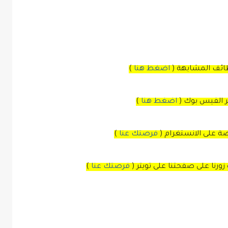
ظائف المشابهة (
اضغط هنا
)
بر الفيس بوك
(
اضغط هنا
)
صة
على
الانستغرام
(
فرصتك عنا
)
زورنا على صفحتنا على
تويتر
(
فرصتك عنا
)