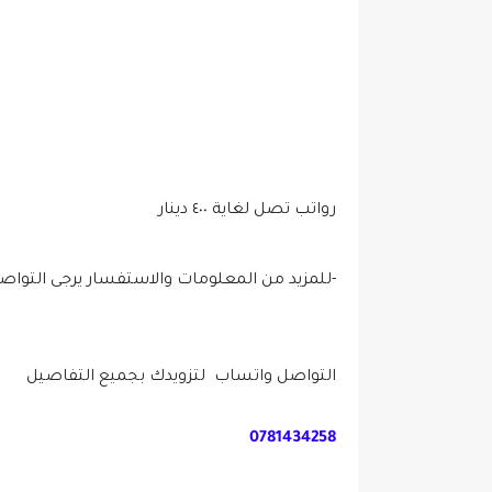
رواتب تصل لغاية ٤٠٠ دينار
-للمزيد من المعلومات والاستفسار يرجى التواص
التواصل واتساب لتزويدك بجميع التفاصيل
0781434258