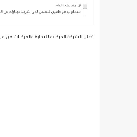
منذ بضع اعوام
مطلوب موظفين للعمل لدى شركة دينارك في الا
تعلن الشركة المركزية للتجارة والمركبات من ع