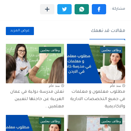
مقالات قد تهمك
عرض المزيد
وظائف معلمين
وظائف معلمين
منذ عام
منذ عام
مطلوب معلمون و معلمات
تعلن مدرسة دولية في عمان
في جميع التخصصات الادارية
الغربية عن حاجتها لتعيين
والاكاديمية
معلمين...
وظائف معلمين
وظائف معلمين