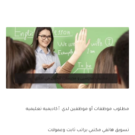
مطلوب موظفات أو موظفين لدي ٱكاديميه تعليميه
تسويق هاتفي مكتبي براتب ثابت وعمولات