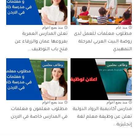
منذ عام
منذ بضع اعوام
مطلوب معلمات للعمل لدى
تعلن المدارس العمرية
روضة البيت العربي لمرحلة
بفروعها عمان والزرقاء عن
التمهيدي
فتح باب التوظيف...
وظائف معلمين
وظائف معلمين
منذ بضع اعوام
منذ بضع اعوام
مدارس أكاديمية الرواد الدولية
مطلوب معلمون و معلمات
تعلن عن وظيفة معلم لغة
في المدارس خاصة في الاردن
إنجليزية...