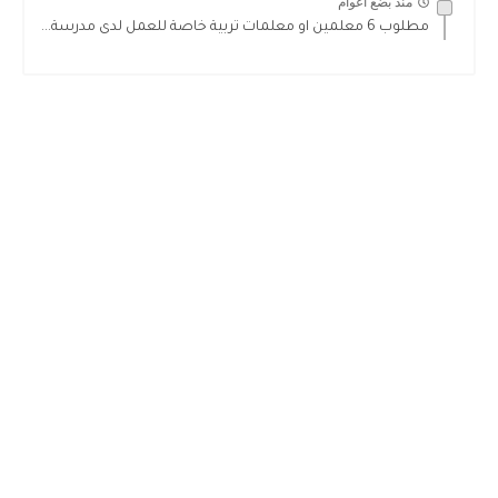
منذ بضع اعوام
مطلوب 6 معلمين او معلمات تربية خاصة للعمل لدى مدرسة...