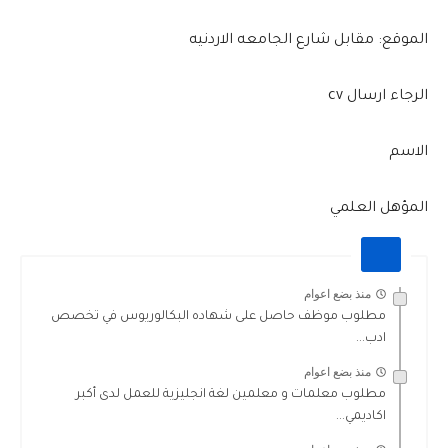
الموقع: مقابل شارع الجامعه الاردنيه
الرجاء ارسال cv
الاسم
المؤهل العلمي
منذ بضع اعوام
مطلوب موظف حاصل على شهاده البكالوريوس في تخصص
ادب...
منذ بضع اعوام
مطلوب معلمات و معلمين لغة انجليزية للعمل لدى أكبر
اكاديمي...