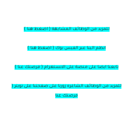
للمزيد من الوظائف المشابهة ( اضغط هنا )
انظم الينا عبر الفيس بوك ( اضغط هنا )
تابعنا ايضا على منصة على الانستغرام ( فرصتك عنا )
للمزيد من الوظائف الشاغره زورنا على صفحتنا على تويتر (
فرصتك عنا