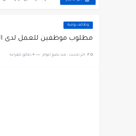
وظائف يومية
مطلوب موظفين للعمل لدى ال
F.Q
اخر تحديث :
منذ بضع اعوام
4 دقائق للقراءة