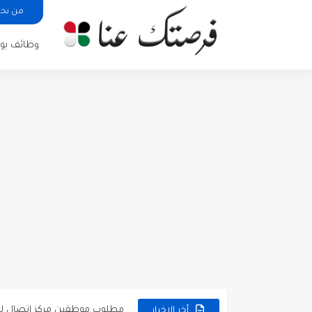
من نح
وظائف يوم
مطلوب كومبارس وممثلون ثانويو
مطلوب موظفين مبيعات لدى محلات iKooz
تعلن الخطوط الجوية الأردنية
مطلوب عمال غسيل سيارات ل
مطلوب عامل نظافة عدد 2 بدوام كامل او جزئي في...
تعلن مؤسسة التعليم لأجل التو
مطلوب موظفين لدى شركه صناع
مسؤول مبيعات وتسويق المست
وظائف شاغرة مطلوب مسؤول ا
مطلوب موظفين مركز اتصال لل
أخر الاخبار