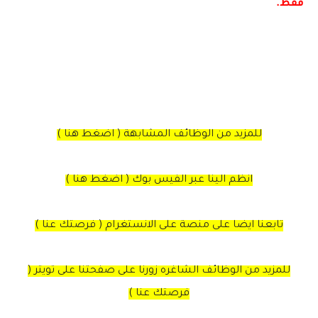
فقط.
للمزيد من الوظائف المشابهة ( اضغط هنا )
انظم الينا عبر الفيس بوك ( اضغط هنا )
تابعنا ايضا على منصة على الانستغرام ( فرصتك عنا )
للمزيد من الوظائف الشاغره زورنا على صفحتنا على تويتر (
فرصتك عنا )