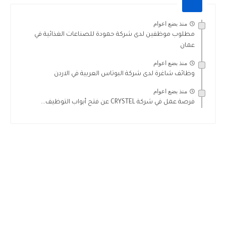
منذ بضع اعوام
مطلوب موظفين لدى شركة حمودة للصناعات الغذائية في
عمان
منذ بضع اعوام
وظائف شاغرة لدى شركة البوتاس العربية في الاردن
منذ بضع اعوام
فرصة عمل في شركة CRYSTEL عن فتح أبواب التوظيف...