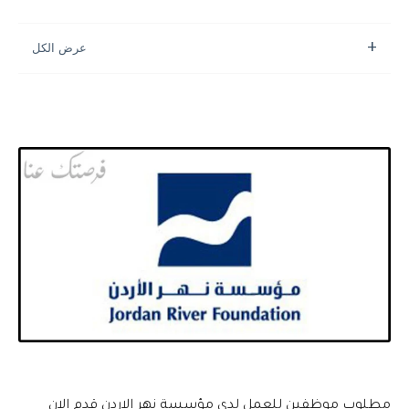
مطلوب موظفين للعمل لدى مؤسسة نهر الاردن قدم الان