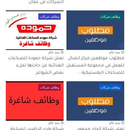
الشركات في عمان
وظائف شركات
وظائف شركات
منذ عام
منذ عام
مطلوب موظفين مركز اتصال
تعلن شركة حمودة للصناعات
للعمل في مجموعة المستقبل
الغذائية عن حاجتها لملء
للصناعات البلاستيكية...
بعض الشواغر
وظائف شركات
وظائف شركات
منذ عام
منذ عام
تعلن شركة الحاج محمود
شركة وادي الرافدين لصناعة