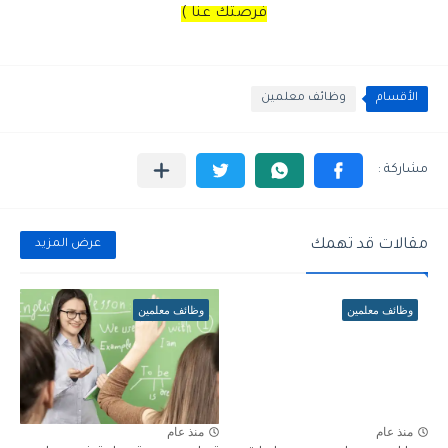
فرصتك عنا )
الأقسام
وظائف معلمين
مقالات قد تهمك
عرض المزيد
وظائف معلمين
وظائف معلمين
منذ عام
منذ عام