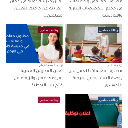
مطلوب معلمون و معلمات
تعلن مدرسة دولية في عمان
في جميع التخصصات الادارية
الغربية عن حاجتها لتعيين
والاكاديمية
معلمين...
وظائف معلمين
وظائف معلمين
منذ عام
منذ بضع اعوام
مطلوب معلمات للعمل لدى
تعلن المدارس العمرية
روضة البيت العربي لمرحلة
بفروعها عمان والزرقاء عن
التمهيدي
فتح باب التوظيف...
وظائف معلمين
وظائف معلمين