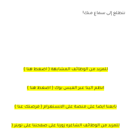
نتطلع إلى سماع منك!
للمزيد من الوظائف المشابهة ( اضغط هنا )
انظم الينا عبر الفيس بوك ( اضغط هنا )
تابعنا ايضا على منصة على الانستغرام ( فرصتك عنا )
للمزيد من الوظائف الشاغره زورنا على صفحتنا على تويتر (