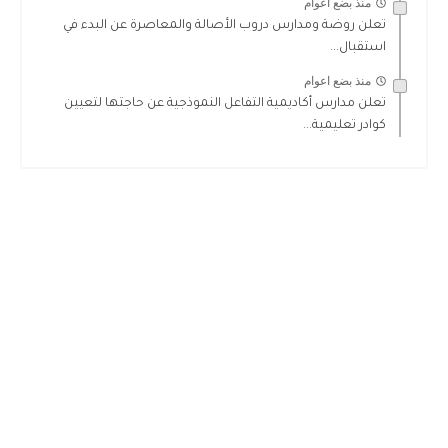
منذ بضع اعوام
تعلن روضة ومدارس دروب الأصالة والمعاصرة عن البدء في
استقبال...
منذ بضع اعوام
تعلن مدارس أكاديمية التفاعل النموذجية عن حاجتها لتعيين
كوادر تعليمية...