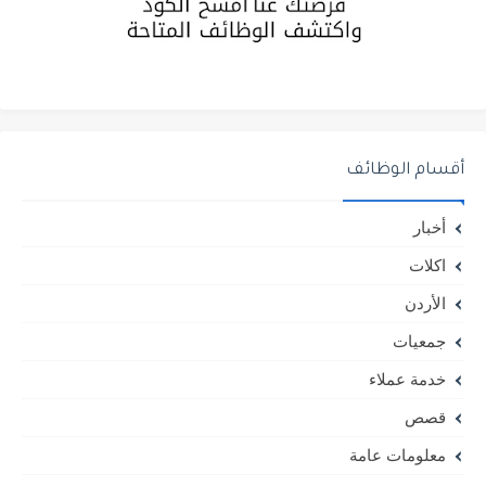
أقسام الوظائف
أخبار
اكلات
الأردن
جمعيات
خدمة عملاء
قصص
معلومات عامة