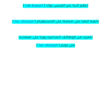
انظم الينا عبر الفيس بوك
(
اضغط هنا
)
تابعنا ايضا على منصة
على
الانستغرام
(
فرصتك عنا
)
للمزيد من الوظائف الشاغره زورنا على صفحتنا
على
تويتر
(
فرصتك عنا
)