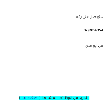
للتواصل على رقم:
0797056354
من ابو عدي
للمزيد من الوظائف المشابهة (
اضغط هنا
)