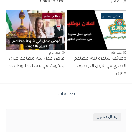
في عمان
Chicken King
وظائف مطاعم
وظائف خليج
منذ عام
منذ عام
وظائف شاغرة لدى مطاعم
فرص عمل لدى مطاعم كبرى
الطازج في الاردن التوظيف
بالكويت في مختلف الوظائف
فوري
تعليقات
إرسال تعليق