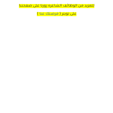
للمزيد من الوظائف الشاغره زورنا على صفحتنا
على
تويتر
(
فرصتك عنا
)