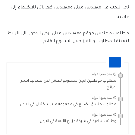
نحن نبحث عن مهندس مدني ومهندس كهربائي للانضمام إلى
عائلتنا.
مطلوب مهندس موقع ومهندس مدني يرجى الدخول الى الرابط
لتعبئة المطلوب و الفرز خلال الاسبوع القادم
منذ بضع اعوام
مطلوب موظفين امين مستودع للعمل لدى صيدلية استر
اورانج
منذ بضع اعوام
مطلوب منسق بضائع في مجموعة منير سختيان في الاردن
منذ بضع اعوام
وظائف شاغرة في شركة مزارع الألفية في الاردن