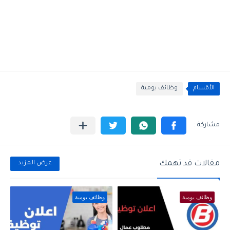
الأقسام
وظائف يومية
مقالات قد تهمك
عرض المزيد
وظائف يومية
وظائف يومية