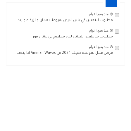
منذ بضع اعوام
مطلوب للتعيين في بلبن الاردن بفروعنا بعمان والزرقاء واربد
منذ بضع اعوام
مطلوب موظفين للعمل لدى مطعم في عمان فورا
منذ بضع اعوام
فرص عمل لموسم صيف 2024 في Amman Waves اذا بتحب...