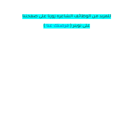
للمزيد من الوظائف الشاغره زورنا على صفحتنا
على
تويتر
(
فرصتك عنا
)