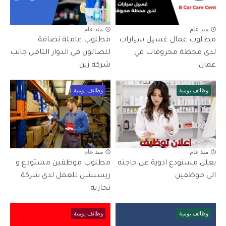
منذ عام
منذ عام
مطلوب عمال غسيل سيارات
مطلوب عاملة نضافة
لدى محطة محروقات في
للصالون في الدوار الثامن جانب
عمان
شركة زين
وظائف يومية
وظائف يومية
منذ عام
منذ عام
يعلن مستودع ادوية عن حاجته
مطلوب موظفين مستودع و
الى موظفين
ريسبشن للعمل لدى شركة
تجارية
وظائف يومية
وظائف يومية