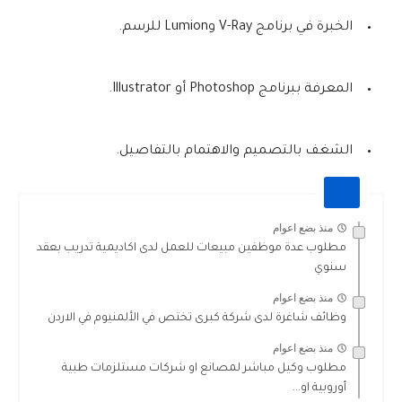
الخبرة في برنامج V-Ray وLumion للرسم.
المعرفة ببرنامج Photoshop أو Illustrator.
الشغف بالتصميم والاهتمام بالتفاصيل.
منذ بضع اعوام
مطلوب عدة موظفين مبيعات للعمل لدى اكاديمية تدريب بعقد
سنوي
منذ بضع اعوام
وظائف شاغرة لدى شركة كبرى تختص في الألمنيوم في الاردن
منذ بضع اعوام
مطلوب وكيل مباشر لمصانع او شركات مستلزمات طبية
أوروبية او...