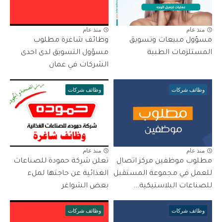
منذ عام
منذ عام
مسؤول مبيعات وتسويق
وظائف شاغرة مطلوب
المستلزمات الطبية
مسؤول التسويق لدى احدى
الشركات في عمان
وظائف شركات
وظائف شركات
منذ عام
منذ عام
مطلوب موظفين مركز اتصال
تعلن شركة حمودة للصناعات
للعمل في مجموعة المستقبل
الغذائية عن حاجتها لملء
للصناعات البلاستيكية...
بعض الشواغر
وظائف شركات
وظائف شركات