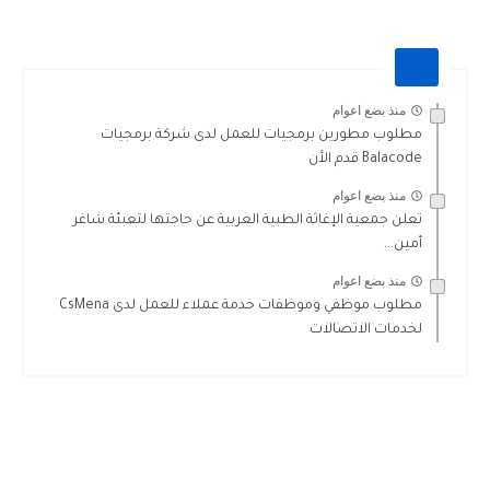
منذ بضع اعوام
مطلوب مطورين برمجيات للعمل لدى شركة برمجيات
Balacode قدم الأن
منذ بضع اعوام
تعلن جمعية الإغاثة الطبية العربية عن حاجتها لتعبئة شاغر
أمين...
منذ بضع اعوام
مطلوب موظفي وموظفات خدمة عملاء للعمل لدى CsMena
لخدمات الاتصالات