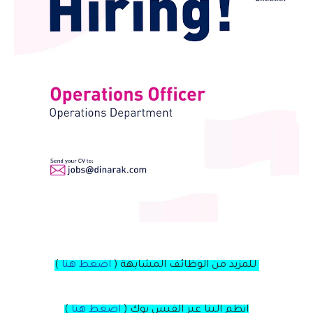
للمزيد من الوظائف المشابهة (
اضغط هنا
)
انظم الينا عبر الفيس بوك
(
اضغط هنا
)