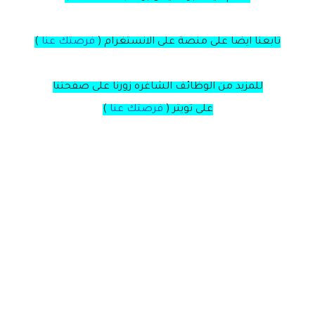
تابعنا ايضا على منصة
على
الانستغرام
(
فرصتك عنا
)
للمزيد من الوظائف الشاغره زورنا على صفحتنا
على
تويتر
(
فرصتك عنا
)