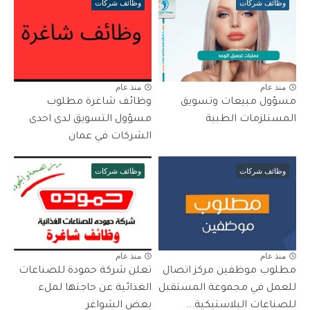
وظائف شركات
وظائف شركات
منذ عام
منذ عام
مسؤول مبيعات وتسويق
وظائف شاغرة مطلوب
المستلزمات الطبية
مسؤول التسويق لدى احدى
الشركات في عمان
وظائف شركات
وظائف شركات
منذ عام
منذ عام
مطلوب موظفين مركز اتصال
تعلن شركة حمودة للصناعات
للعمل في مجموعة المستقبل
الغذائية عن حاجتها لملء
للصناعات البلاستيكية...
بعض الشواغر