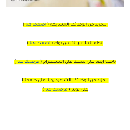
للمزيد من الوظائف المشابهة (
اضغط هنا
)
انظم الينا عبر الفيس بوك
(
اضغط هنا
)
تابعنا ايضا على منصة
على
الانستغرام
(
فرصتك عنا
)
للمزيد من الوظائف الشاغره زورنا على صفحتنا
على
تويتر
(
فرصتك عنا
)