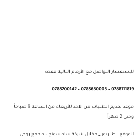
للإستفسار التواصل مع الأرقام التالية فقط:
0788111819 – ⁦0785630003⁩ – ⁦0788200142⁩
موعد تقديم الطلبات من الاحد للأربعاء من الساعة 9 صباحاً
وحتى 2 ظهراً
الموقع : طبربور _ مقابل شركة سامسونج – مجمع روحي