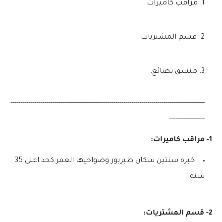
مراقب كاميرات.
قسم المشتريات.
منسق بضائع.
--------------------------------------------------------------------------------------------------
------------------
1- مراقب كاميرات:
خبره سنتين سكان طبربور وضواحيها العمر كحد اعلى 35
سنه.
2- قسم المشتريات: