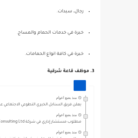
رجال، سيدات.
خبرة في خدمات الحمام والمساج.
خبرة في كافة انواع الحمامات.
3. موظف قاعة شرقية
منذ بضع اعوام
يعلن فريق السنابل الخيري التطوعي الاجتماعي عن 
منذ بضع اعوام
مطلوب مستشار إداري في شركة Beyond Consulting Ltd قدم الأن
منذ بضع اعوام