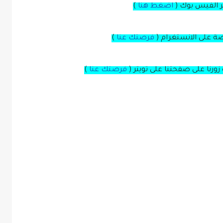
بر الفيس بوك
(
اضغط هنا
)
صة
على
الانستغرام
(
فرصتك عنا
)
زورنا على صفحتنا على
تويتر
(
فرصتك عنا
)