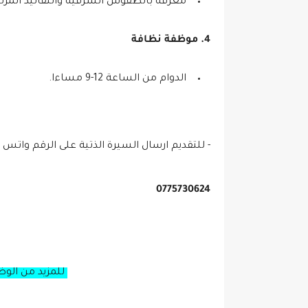
معرفة بالطقوس الشرقية والتقاليد المرتب
4. موظفة نظافة
الدوام من الساعة 12-9 مساءا.
- للتقديم ارسال السيرة الذتية على الرقم واتس 
0775730624
للمزيد من الو