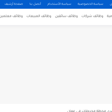
ن
سياسة الخصوصية
سياسة الأستخدام
أتصل بنا
صفحة أرشيف
ية
وظائف شركات
وظائف سائقين
وظائف المبيعات
وظائف معلمين
ن لتصوير فيلم روائي في الأردن
 في عمان
 عن توفر وظائف شاغرة لمضيفي طيران
دى محطة محروقات في عمان