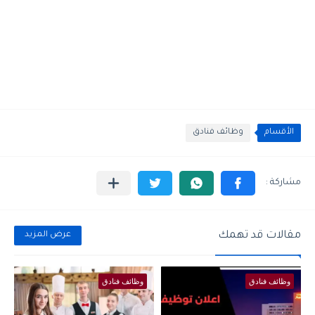
الأقسام
وظائف فنادق
مقالات قد تهمك
عرض المزيد
وظائف فنادق
وظائف فنادق