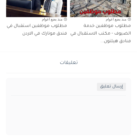
منذ بضع اعوام
منذ بضع اعوام
مطلوب موظفين خدمة
مطلوب موظفين استقبال في
الضيوف - مكتب الاستقبال في
فندق مونارك في الاردن
فنادق هيلتون...
تعليقات
إرسال تعليق