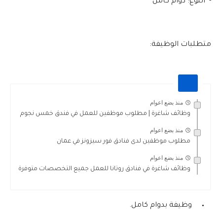
- النوع: دوام كامل
متطلبات الوظيفة:
منذ بضع اعوام
وظائف شاغرة | مطلوب موظفين للعمل في فندق خمس نجوم
منذ بضع اعوام
مطلوب موظفين لدى فنادق فور سيزونز في عمان
منذ بضع اعوام
وظائف شاغرة في فنادق روتانا للعمل جميع التخصصات متوفرة
وظيفة بدوام كامل.