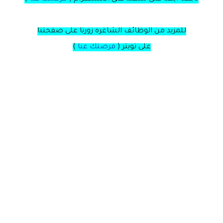
للمزيد من الوظائف الشاغره زورنا على صفحتنا
على
تويتر
(
فرصتك عنا
)