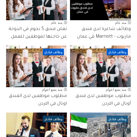
منذ عام
منذ عام
وظائف شاغرة لدى فندق
تعلن فندق 5 نجوم في الدوحة
ماريوت - Marriott في عمان
عن حاجتها لموظفين للعمل
وظائف فنادق
وظائف فنادق
منذ بضع اعوام
منذ بضع اعوام
مطلوب موظفين لدى فندق
مطلوب موظفين لدى الفندق
أوبال في الاردن
اوبال في الاردن
وظائف فنادق
وظائف فنادق